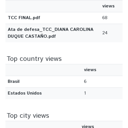
views
TCC FINAL.pdf
68
Ata de defesa_TCC_DIANA CAROLINA
24
DUQUE CASTAÑO.pdf
Top country views
views
Brasil
6
Estados Unidos
1
Top city views
views