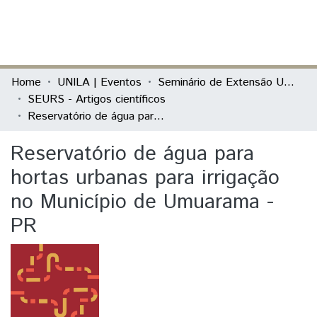
(current)
Log In
Communities & Collections
Home
UNILA | Eventos
Seminário de Extensão Universitária da Região Sul (SEURS)
SEURS - Artigos científicos
All of DSpace
Reservatório de água para hortas urbanas para irrigação no Município de Umuarama - PR
Statistics
Reservatório de água para
hortas urbanas para irrigação
no Município de Umuarama -
PR