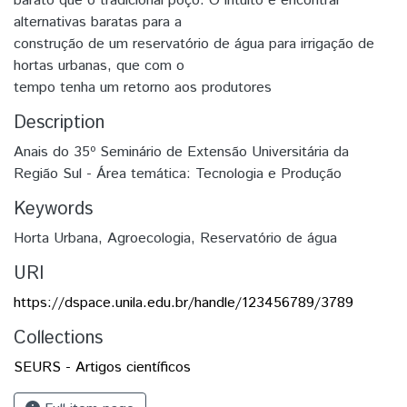
barato que o tradicional poço. O intuito é encontrar
alternativas baratas para a
construção de um reservatório de água para irrigação de
hortas urbanas, que com o
tempo tenha um retorno aos produtores
Description
Anais do 35º Seminário de Extensão Universitária da
Região Sul - Área temática: Tecnologia e Produção
Keywords
Horta Urbana
,
Agroecologia
,
Reservatório de água
URI
https://dspace.unila.edu.br/handle/123456789/3789
Collections
SEURS - Artigos científicos