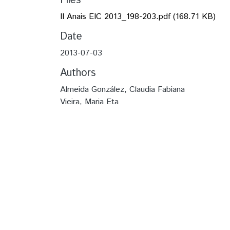
Files
II Anais EIC 2013_198-203.pdf
(168.71 KB)
Date
2013-07-03
Authors
Almeida González, Claudia Fabiana
Vieira, Maria Eta