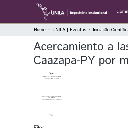
Commu
Home
UNILA | Eventos
Acercamiento a la
Caazapa-PY por me