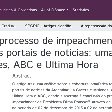
nities & Collections
All of DSpace
Statistics
Seminário da Pós-Graduação Relações Internacionais Contemporâneas (SPGRIC)
SPGRIC - Artigos científicos
 processo de impeachmen
 portais de notícias: uma
es, ABC e Ultima Hora
Abstract
O artigo traz uma análise sobre a cobertura jornalística r
portais de notícias da Argentina: La Gaceta e Misiones, 
Ultima Hora e ABC, desde a abertura à conclusão do p
Impeachment da Presidenta Dilma Rousseff, através de 
no período de 02 de dezembro de 2015 a 02 de setemb