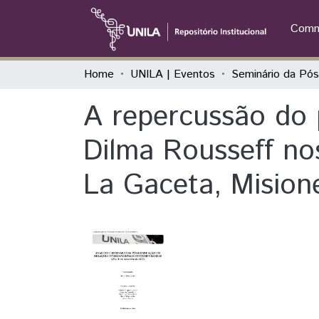
Commu
Home
UNILA | Eventos
A repercussão do
Dilma Rousseff nos
La Gaceta, Mision