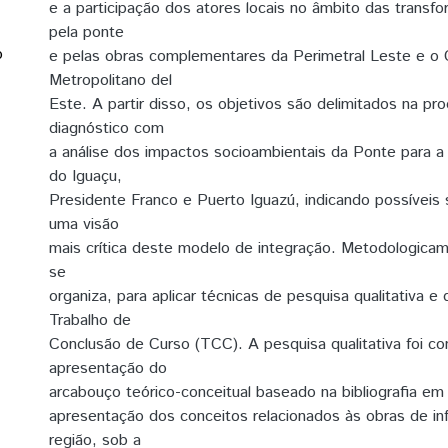
e a participação dos atores locais no âmbito das trans
pela ponte
o
e pelas obras complementares da Perimetral Leste e o 
Metropolitano del
Este. A partir disso, os objetivos são delimitados na p
diagnóstico com
a análise dos impactos socioambientais da Ponte para 
do Iguaçu,
Presidente Franco e Puerto Iguazú, indicando possíveis
uma visão
mais crítica deste modelo de integração. Metodologicam
se
organiza, para aplicar técnicas de pesquisa qualitativa e 
Trabalho de
Conclusão de Curso (TCC). A pesquisa qualitativa foi c
apresentação do
arcabouço teórico-conceitual baseado na bibliografia e
apresentação dos conceitos relacionados às obras de inf
região, sob a