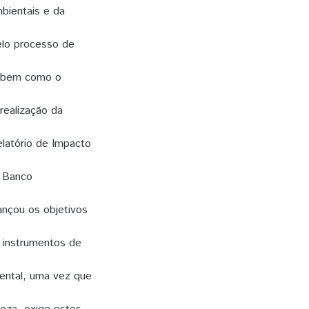
bientais e da
pelo processo de
s, bem como o
realização da
latório de Impacto
e Banco
ançou os objetivos
s instrumentos de
ental, uma vez que