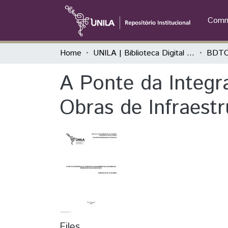
Commu
Home
UNILA | Biblioteca Digital de Trabalhos de Conclusão de Curso
BDTC
A Ponte da Integr
Obras de Infraest
Files