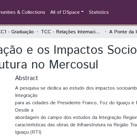
nities & Collections
All of DSpace
Statistics
C1 - Graduação
TCC - Relações Internacionais e Integração
ação e os Impactos Socio
rutura no Mercosul
Abstract
A pesquisa se dedica ao estudo dos impactos socioamb
Integração
para as cidades de Presidente Franco, Foz do Iguaçu e 
Desde a
abordagem do campo dos estudos da Integração Regiona
características das obras de Infraestrutura na Região Tra
Iguaçu (RTI)