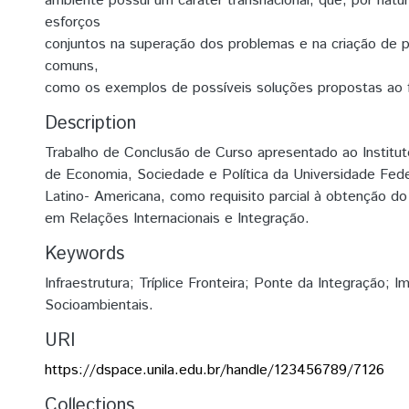
ambiente possui um caráter transnacional, que, por natu
esforços
conjuntos na superação dos problemas e na criação de p
comuns,
como os exemplos de possíveis soluções propostas ao fi
Description
Trabalho de Conclusão de Curso apresentado ao Institu
de Economia, Sociedade e Política da Universidade Fede
Latino- Americana, como requisito parcial à obtenção do 
em Relações Internacionais e Integração.
Keywords
Infraestrutura; Tríplice Fronteira; Ponte da Integração; 
Socioambientais.
URI
https://dspace.unila.edu.br/handle/123456789/7126
Collections