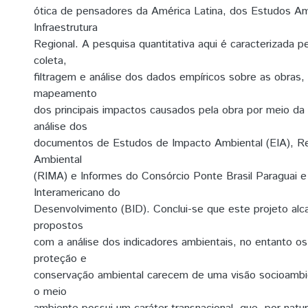
ótica de pensadores da América Latina, dos Estudos Am
Infraestrutura
Regional. A pesquisa quantitativa aqui é caracterizada 
coleta,
filtragem e análise dos dados empíricos sobre as obra
mapeamento
dos principais impactos causados pela obra por meio da 
análise dos
documentos de Estudos de Impacto Ambiental (EIA), Re
Ambiental
(RIMA) e Informes do Consórcio Ponte Brasil Paraguai 
Interamericano do
Desenvolvimento (BID). Conclui-se que este projeto alc
propostos
com a análise dos indicadores ambientais, no entanto o
proteção e
conservação ambiental carecem de uma visão socioambi
o meio