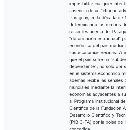
imposibilitar cualquier intento 
ausencia de un “choque advers
Paraguay, en la década de 19
determinando los rumbos del 
recientes acerca del Paragua
“deformación estructural” para 
económico del país mediante l
sus economías vecinas. A est
que el país sufre un “subdesar
dependiente”, no sólo por su 
en el sistema económico mund
además recibe las señales d
mundiales mediante la interme
economías adyacentes a su t
al Programa Institucional de B
Científica de la Fundación Ar
Desarrollo Científico y Tecno
(PIBIC-FA) por la bolsa de Inic
concedida.