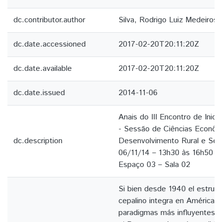
dc.contributor.author
Silva, Rodrigo Luiz Medeiros 
dc.date.accessioned
2017-02-20T20:11:20Z
dc.date.available
2017-02-20T20:11:20Z
dc.date.issued
2014-11-06
Anais do III Encontro de Inicia
- Sessão de Ciências Econôm
dc.description
Desenvolvimento Rural e Seg
06/11/14 – 13h30 às 16h50 - 
Espaço 03 – Sala 02
Si bien desde 1940 el estruct
cepalino integra en América L
paradigmas más influyentes d