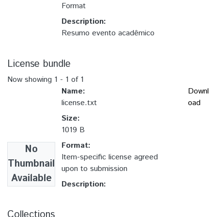
Format
Description:
Resumo evento acadêmico
License bundle
Now showing
1 - 1 of 1
Name:
Downl
license.txt
oad
Size:
1019 B
Format:
No
Item-specific license agreed
Thumbnail
upon to submission
Available
Description:
Collections