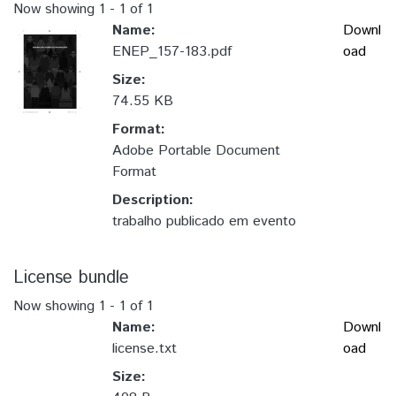
Now showing
1 - 1 of 1
Name:
Downl
ENEP_157-183.pdf
oad
Size:
74.55 KB
Format:
Adobe Portable Document
Format
Description:
trabalho publicado em evento
License bundle
Now showing
1 - 1 of 1
Name:
Downl
license.txt
oad
Size: