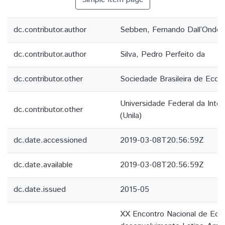
dc.contributor.author
Sebben, Fernando Dall’Onder
dc.contributor.author
Silva, Pedro Perfeito da
dc.contributor.other
Sociedade Brasileira de Econ
Universidade Federal da Inte
dc.contributor.other
(Unila)
dc.date.accessioned
2019-03-08T20:56:59Z
dc.date.available
2019-03-08T20:56:59Z
dc.date.issued
2015-05
XX Encontro Nacional de Econ