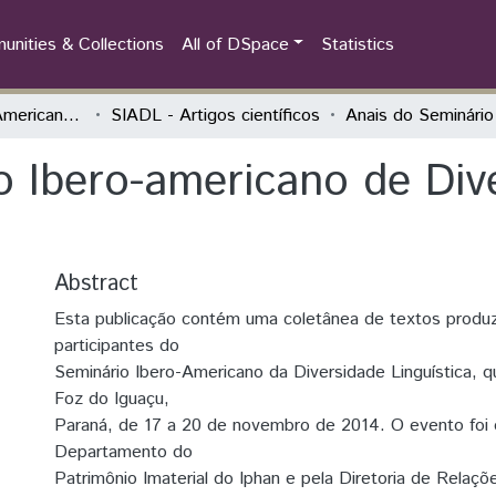
nities & Collections
All of DSpace
Statistics
Seminário Ibero-Americano da Diversidade Linguística (SIADL)
SIADL - Artigos científicos
o Ibero-americano de Div
Abstract
Esta publicação contém uma coletânea de textos produz
participantes do
Seminário Ibero-Americano da Diversidade Linguística,
Foz do Iguaçu,
Paraná, de 17 a 20 de novembro de 2014. O evento foi 
Departamento do
Patrimônio Imaterial do Iphan e pela Diretoria de Relaçõ