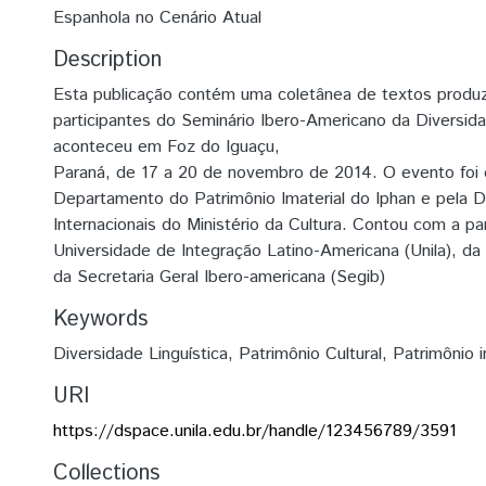
Espanhola no Cenário Atual
Description
Esta publicação contém uma coletânea de textos produz
participantes do Seminário Ibero-Americano da Diversida
aconteceu em Foz do Iguaçu,
Paraná, de 17 a 20 de novembro de 2014. O evento foi 
Departamento do Patrimônio Imaterial do Iphan e pela D
Internacionais do Ministério da Cultura. Contou com a pa
Universidade de Integração Latino-Americana (Unila), da I
da Secretaria Geral Ibero-americana (Segib)
Keywords
Diversidade Linguística
,
Patrimônio Cultural
,
Patrimônio i
URI
https://dspace.unila.edu.br/handle/123456789/3591
Collections