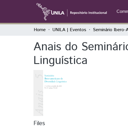
Commu
Home
UNILA | Eventos
Anais do Seminári
Linguística
Files