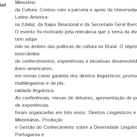
Ministério
dad
da Cultura. Contou com a parceria e apoio da Universid
Latino-America-
na (Unila), da Itaipu Binacional e da Secretaria Geral Ibe
O evento foi motivado pela relevância que o tema da dive
tem adqui-
rido no âmbito das políticas de cultura no Brasil. O obje
intercâmbio
de conhecimentos, experiências e iniciativas desenvolvi
ibero-americanos,
em temas como garantia dos direitos linguísticos, prom
multilinguismo e da plu-
ralidade linguística.
As conferências, mesas de debates, apresentação de pe
de experiências
foram organizadas em três eixos: Direitos Linguísticos e
Minoritárias, Produção
e Gestão do Conhecimento sobre a Diversidade Linguíst
Portuguesa e