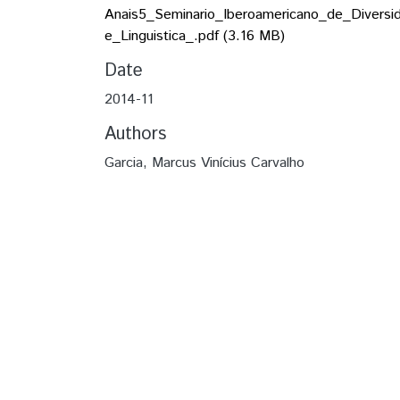
Anais5_Seminario_Iberoamericano_de_Diversi
e_Linguistica_.pdf
(3.16 MB)
Date
2014-11
Authors
Garcia, Marcus Vinícius Carvalho