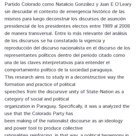
Partido Colorado como Natalicio González y Juan E O’Leary
sin descuidar el contexto de emergencia histórico de las
mismos para luego deconstruir los discursos de asunción
presidencial de los presidentes electos entre 1989 al 2008
de manera transversal. Entre lo más relevante del análisis
de los discursos se ha constatado la vigencia y
reproducción del discurso nacionalista en el discurso de los
representantes políticos dentro del periodo citado como
una de las claves interpretativas para entender el
comportamiento político de la sociedad paraguaya.
This research aims to study in a deconstructive way the
formation and practice of political
speeches from the discursive unity of State-Nation as a
category of social and political
organization in Paraguay. Specifically, it was a analyzed the
use that the Colorado Party has
been making of the nationalist discourse as an ideology
and power tool to produce collective
rationalities reinforcing, in that way, a political hegemony in