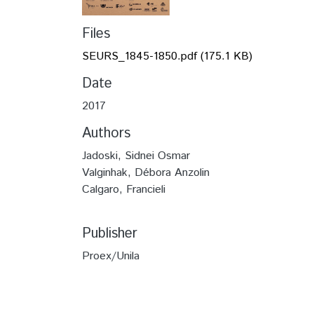
Files
SEURS_1845-1850.pdf
(175.1 KB)
Date
2017
Authors
Jadoski, Sidnei Osmar
Valginhak, Débora Anzolin
Calgaro, Francieli
Publisher
Proex/Unila