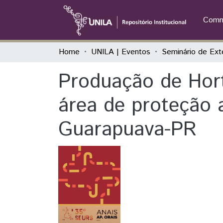
Commu
Home
UNILA | Eventos
Produação de Hort
área de proteção a
Guarapuava-PR