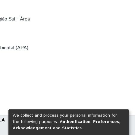
ião Sul - Área
biental (APA)
We collect and process your personal information for
LA
the following purposes:
Authentication, Preferences,
Acknowledgement and Statistics
.