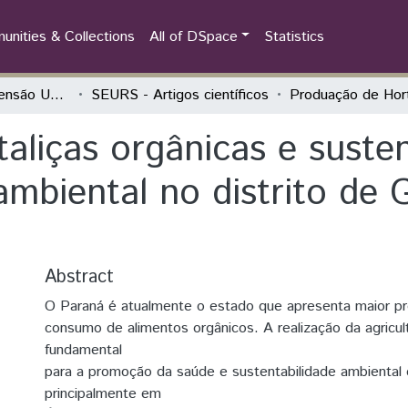
nities & Collections
All of DSpace
Statistics
Seminário de Extensão Universitária da Região Sul (SEURS)
SEURS - Artigos científicos
aliças orgânicas e suste
mbiental no distrito de 
Abstract
O Paraná é atualmente o estado que apresenta maior p
consumo de alimentos orgânicos. A realização da agricul
fundamental
para a promoção da saúde e sustentabilidade ambiental e
principalmente em