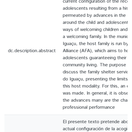
current configuration of the recep
adolescents resulting from a histo
permeated by advances in the Sta
around the child and adolescent 
ways of welcoming children and a
a welcoming family. In the municip
Iguaçu, the host family is run by 
dc.description.abstract
Alliance (AFA), which aims to hos
adolescents guaranteeing their ri
community living. The purpose of 
discuss the family shelter service
do Iguaçu, presenting the limits a
this host modality. For this, an e
was made. In general, it is obser
the advances many are the challe
professional performance
El presente texto pretende abor
actual configuración de la acogid