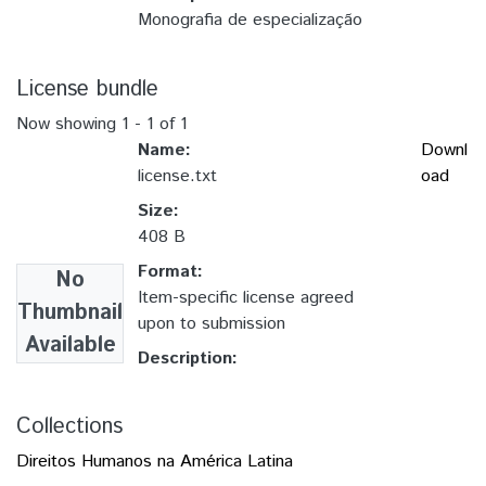
Monografia de especialização
License bundle
Now showing
1 - 1 of 1
Name:
Downl
license.txt
oad
Size:
408 B
Format:
No
Item-specific license agreed
Thumbnail
upon to submission
Available
Description:
Collections
Direitos Humanos na América Latina