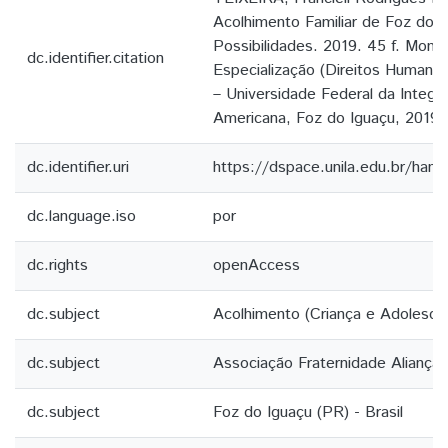
Acolhimento Familiar de Foz do I
Possibilidades. 2019. 45 f. Mono
dc.identifier.citation
Especialização (Direitos Humanos
– Universidade Federal da Integr
Americana, Foz do Iguaçu, 2019
dc.identifier.uri
https://dspace.unila.edu.br/ha
dc.language.iso
por
dc.rights
openAccess
dc.subject
Acolhimento (Criança e Adolesce
dc.subject
Associação Fraternidade Aliança
dc.subject
Foz do Iguaçu (PR) - Brasil