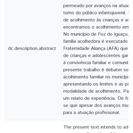
permeado por avanços na atuaç
torno do público infantojuvenil. 
de acolhimento às crianças e aos
encontramos o acolhimento em fa
No município de Foz do Iguaçu, 
família acolhedora é executado p
dc.description.abstract
Fraternidade Aliança (AFA) que v
de crianças e adolescentes garan
à convivência familiar e comunitar
presente trabalho é debater sobr
acolhimento familiar no município
apresentando os limites e as pos
modalidade de acolhimento. Para 
um relato de experiência. De for
se que apesar dos avanços muito
para a atuação profissional.
The present text intends to addr