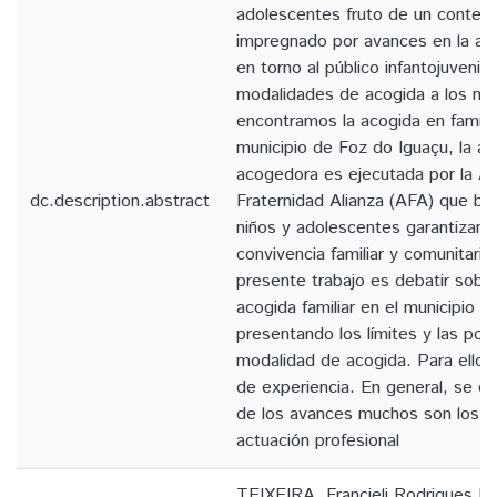
adolescentes fruto de un contexto
impregnado por avances en la ac
en torno al público infantojuvenil.
modalidades de acogida a los niñ
encontramos la acogida en famili
municipio de Foz do Iguaçu, la ac
acogedora es ejecutada por la As
dc.description.abstract
Fraternidad Alianza (AFA) que bu
niños y adolescentes garantizand
convivencia familiar y comunitaria
presente trabajo es debatir sobre
acogida familiar en el municipio 
presentando los límites y las pos
modalidad de acogida. Para ello, 
de experiencia. En general, se o
de los avances muchos son los de
actuación profesional
TEIXEIRA, Francieli Rodrigues Ma