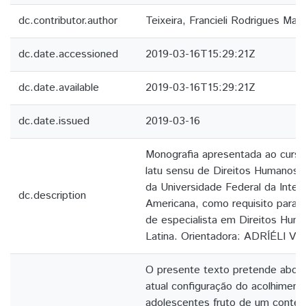
dc.contributor.author
Teixeira, Francieli Rodrigues Mari
dc.date.accessioned
2019-03-16T15:29:21Z
dc.date.available
2019-03-16T15:29:21Z
dc.date.issued
2019-03-16
Monografia apresentada ao curso
latu sensu de Direitos Humanos 
da Universidade Federal da Integ
dc.description
Americana, como requisito para o
de especialista em Direitos Hum
Latina. Orientadora: ADRÍÉLI
O presente texto pretende abor
atual configuração do acolhiment
adolescentes fruto de um context