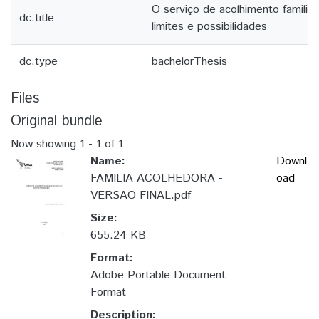
O serviço de acolhimento familia
dc.title
limites e possibilidades
dc.type
bachelorThesis
Files
Original bundle
Now showing
1 - 1 of 1
Name:
Downl
FAMILIA ACOLHEDORA -
oad
VERSAO FINAL.pdf
Size:
655.24 KB
Format:
Adobe Portable Document
Format
Description: