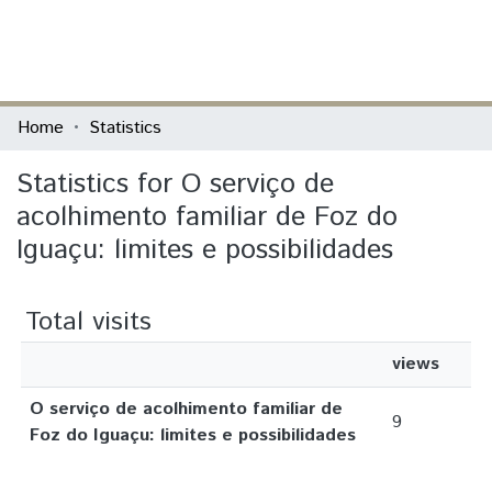
(current)
Log In
Communities & Collections
Home
Statistics
All of DSpace
Statistics for O serviço de
acolhimento familiar de Foz do
Iguaçu: limites e possibilidades
Total visits
views
O serviço de acolhimento familiar de
9
Foz do Iguaçu: limites e possibilidades