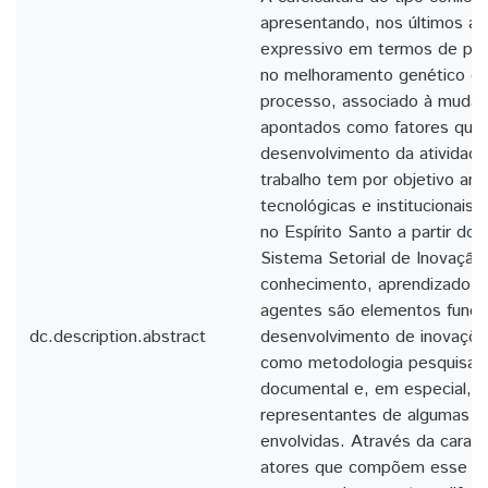
apresentando, nos últimos a
expressivo em termos de pro
no melhoramento genético e 
processo, associado à mudanç
apontados como fatores que 
desenvolvimento da atividad
trabalho tem por objetivo ana
tecnológicas e institucionais
no Espírito Santo a partir do 
Sistema Setorial de Inovação,
conhecimento, aprendizado e 
agentes são elementos funda
dc.description.abstract
desenvolvimento de inovações.
como metodologia pesquisa bi
documental e, em especial, e
representantes de algumas das
envolvidas. Através da caract
atores que compõem esse sis