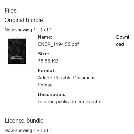
Files
Original bundle
Now showing
1 - 1 of 1
Name:
Downl
ENEP_149-155.pdf
oad
Size:
75.56 KB
Format:
Adobe Portable Document
Format
Description:
trabalho publicado em evento
License bundle
Now showing
1 - 1 of 1