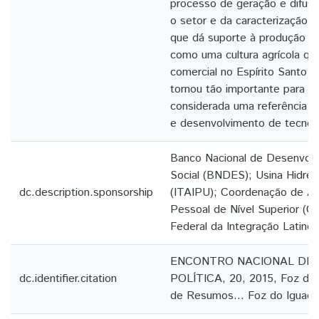
processo de geração e difusã
o setor e da caracterização do
que dá suporte à produção do
como uma cultura agrícola qu
comercial no Espírito Santo 
tornou tão importante para o
considerada uma referência 
e desenvolvimento de tecnol
Banco Nacional de Desenvol
Social (BNDES); Usina Hidrelé
dc.description.sponsorship
(ITAIPU); Coordenação de A
Pessoal de Nível Superior (C
Federal da Integração Latino
ENCONTRO NACIONAL DE 
dc.identifier.citation
POLÍTICA, 20, 2015, Foz do 
de Resumos... Foz do Iguaçu