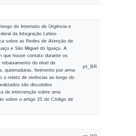
 longo do Internato de Urgência e
eral da Integração Latino-
ica sobre as Redes de Atenção de
uaçu e São Miguel do Iguaçu. A
om que houve contato durante os
, rebaixamento do nível de
pt_BR
ca, queimaduras, ferimento por arma
 o relato de vivências ao longo do
alizados são discutidos
ta de intervenção sobre uma
o sobre o artigo 25 do Código de