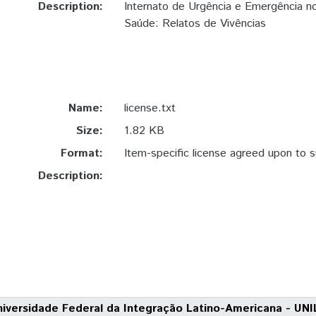
Description:
Internato de Urgência e Emergência n
Saúde: Relatos de Vivências
Name:
license.txt
Size:
1.82 KB
Format:
Item-specific license agreed upon to 
Description:
niversidade Federal da Integração Latino-Americana - UNI