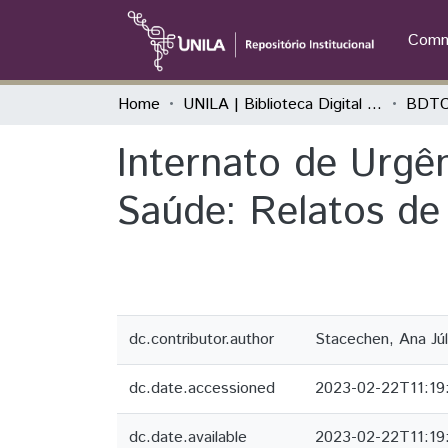
Commu
Home
UNILA | Biblioteca Digital de Trabalhos de Conclusão de Curso
BDTC
Internato de Urgê
Saúde: Relatos de
dc.contributor.author
Stacechen, Ana Júli
dc.date.accessioned
2023-02-22T11:19
dc.date.available
2023-02-22T11:19