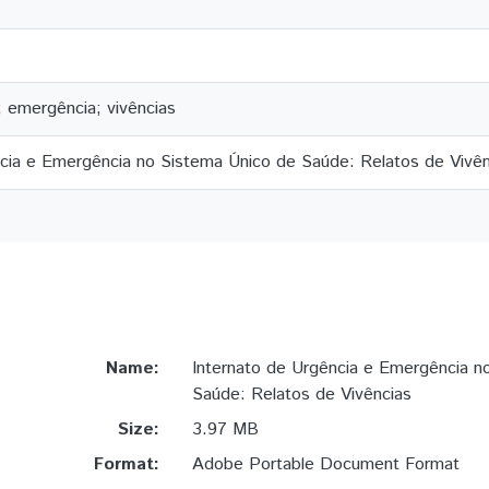
; emergência; vivências
ncia e Emergência no Sistema Único de Saúde: Relatos de Vivên
Name:
Internato de Urgência e Emergência n
Saúde: Relatos de Vivências
Size:
3.97 MB
Format:
Adobe Portable Document Format