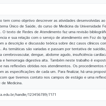
io tem como objetivo descrever as atividades desenvolvidas ao
tema Único de Saúde, do curso de Medicina da Universidade Fed
. O texto de Redes de Atendimento faz uma revisão bibliográf
ncia e sua relação com o serviço de atendimento em Foz do Ig
m a descrição e discussão teórica sobre dez casos clínicos c
. As temáticas são variadas e passam por tentativa de suicídio
a cerebrovascular, dengue, abdome agudo, insuficiência cardía
 e hemorragia digestiva alta. Também neste trabalho é exposto
e nas reflexões obtidas nos atendimentos. Os procedimentos re
m as especificações de cada um. Para finalizar, há uma propos
 com que tivemos contato nos campos de estágio e uma reflexã
 de Medicina.
ila.edu.br/handle/123456789/7171