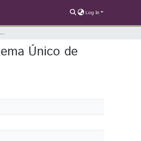
Log In
Internato de Urgência e Emergência no Sistema Único de Saúde: Relatos de Vivências
tema Único de