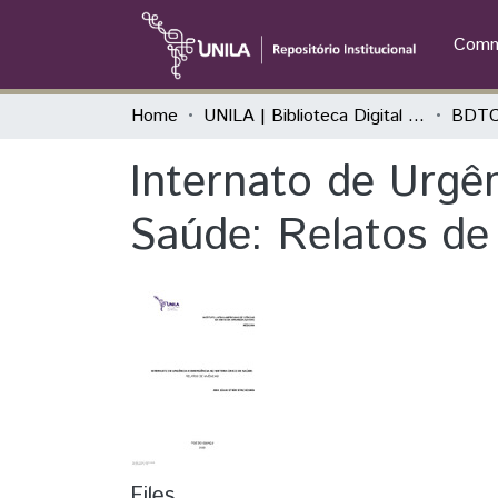
Commu
Home
UNILA | Biblioteca Digital de Trabalhos de Conclusão de Curso
BDTC
Internato de Urgê
Saúde: Relatos de
Files