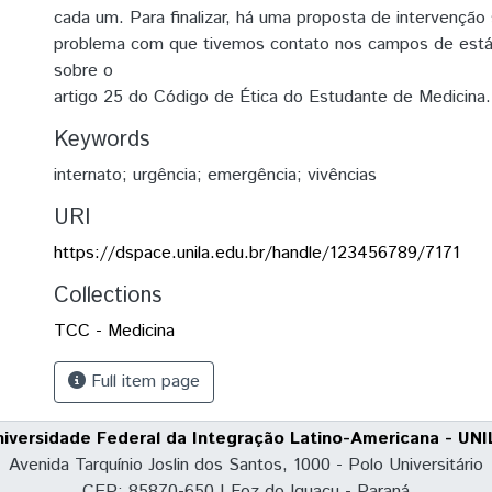
cada um. Para finalizar, há uma proposta de intervenção
problema com que tivemos contato nos campos de está
sobre o
artigo 25 do Código de Ética do Estudante de Medicina.
Keywords
internato; urgência; emergência; vivências
URI
https://dspace.unila.edu.br/handle/123456789/7171
Collections
TCC - Medicina
Full item page
niversidade Federal da Integração Latino-Americana - UNI
Avenida Tarquínio Joslin dos Santos, 1000 - Polo Universitário
CEP: 85870-650 | Foz do Iguaçu - Paraná