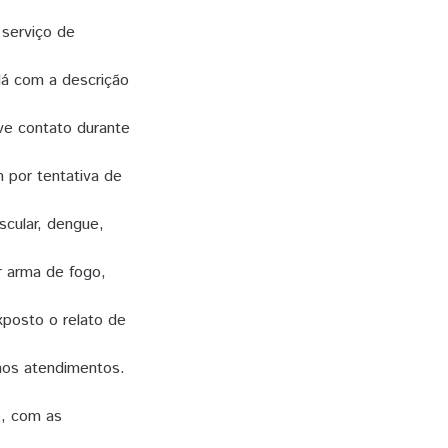
serviço de
dá com a descrição
ve contato durante
 por tentativa de
scular, dengue,
r arma de fogo,
xposto o relato de
nos atendimentos.
e, com as