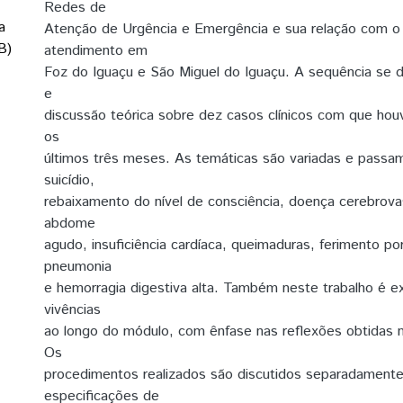
Redes de
a
Atenção de Urgência e Emergência e sua relação com o 
B)
atendimento em
Foz do Iguaçu e São Miguel do Iguaçu. A sequência se 
e
discussão teórica sobre dez casos clínicos com que hou
os
últimos três meses. As temáticas são variadas e passam
suicídio,
rebaixamento do nível de consciência, doença cerebrova
abdome
agudo, insuficiência cardíaca, queimaduras, ferimento po
pneumonia
e hemorragia digestiva alta. Também neste trabalho é e
vivências
ao longo do módulo, com ênfase nas reflexões obtidas 
Os
procedimentos realizados são discutidos separadament
especificações de