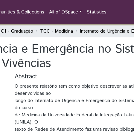
nities & Collections
All of DSpace
Statistics
C1 - Graduação
TCC - Medicina
ncia e Emergência no Sis
 Vivências
Abstract
O presente relatório tem como objetivo descrever as at
desenvolvidas ao
longo do Internato de Urgência e Emergência do Sistem
do curso
de Medicina da Universidade Federal da Integração Lati
(UNILA). O
texto de Redes de Atendimento faz uma revisão bibliogr