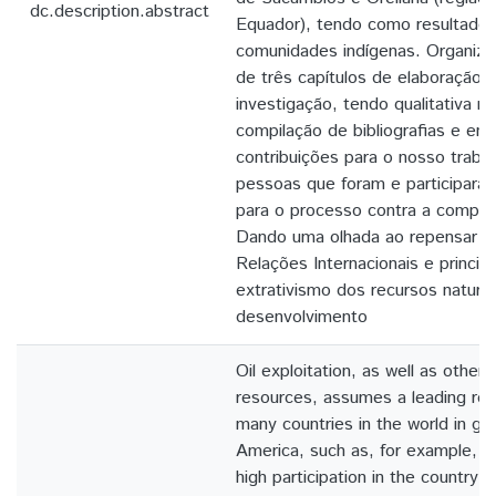
dc.description.abstract
Equador), tendo como resultado
comunidades indígenas. Organizá-
de três capítulos de elaboração 
investigação, tendo qualitativa m
compilação de bibliografias e ent
contribuições para o nosso trabal
pessoas que foram e participara
para o processo contra a compan
Dando uma olhada ao repensar 
Relações Internacionais e princi
extrativismo dos recursos natura
desenvolvimento
Oil exploitation, as well as other 
resources, assumes a leading rol
many countries in the world in ge
America, such as, for example, Ec
high participation in the country'