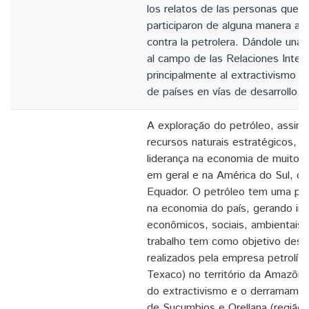
los relatos de las personas que e
participaron de alguna manera a 
contra la petrolera. Dándole una 
al campo de las Relaciones Intern
principalmente al extractivismo d
de países en vías de desarrollo.
A exploração do petróleo, assim
recursos naturais estratégicos,
liderança na economia de muitos
em geral e na América do Sul, c
Equador. O petróleo tem uma par
na economia do país, gerando im
econômicos, sociais, ambientais e
trabalho tem como objetivo desc
realizados pela empresa petrolífe
Texaco) no território da Amazôni
do extractivismo e o derramamen
de Sucumbios e Orellana (região