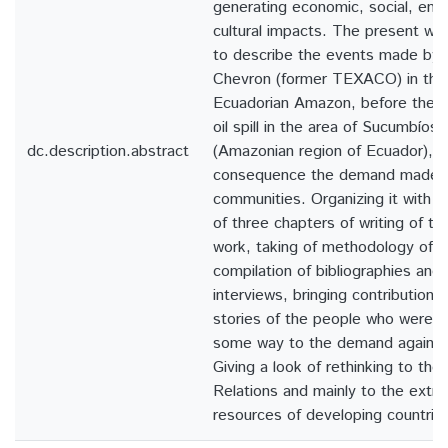
generating economic, social, env
cultural impacts. The present wor
to describe the events made by 
Chevron (former TEXACO) in the t
Ecuadorian Amazon, before the e
oil spill in the area of Sucumbíos
dc.description.abstract
(Amazonian region of Ecuador), t
consequence the demand made b
communities. Organizing it with 
of three chapters of writing of th
work, taking of methodology of qu
compilation of bibliographies and r
interviews, bringing contributions
stories of the people who were an
some way to the demand against
Giving a look of rethinking to the f
Relations and mainly to the extrac
resources of developing countrie