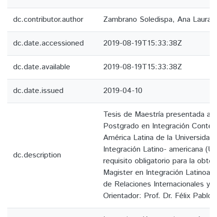
dc.contributor.author
Zambrano Soledispa, Ana Laura
dc.date.accessioned
2019-08-19T15:33:38Z
dc.date.available
2019-08-19T15:33:38Z
dc.date.issued
2019-04-10
Tesis de Maestría presentada al
Postgrado en Integración Conte
América Latina de la Universidad 
Integración Latino- americana (
dc.description
requisito obligatorio para la obte
Magister en Integración Latinoam
de Relaciones Internacionales y Ci
Orientador: Prof. Dr. Félix Pablo F