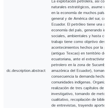
La explotación petrolera, así co
naturales estratégicos, asume un
en la economía de muchos paíse
general y de América del sur, co
Ecuador. El petróleo tiene una alt
economía del país, generando i
sociales, ambientales y hasta cul
trabajo tiene como objetivo descri
acontecimientos hechos por la pe
(antiguo Texcao) en território de
ecuatoriana, ante el extractivism
petrolero en la zona de Sucumbío
dc.description.abstract
amazónica del Ecuador), tomand
consecuencia la demanda hecha p
comunidades indígenas. Organiza
realización de tres capítulos de r
investigativo, tomando de metod
cualitativo, recopilación de bibliog
de entrevistas, trayendo aportes 