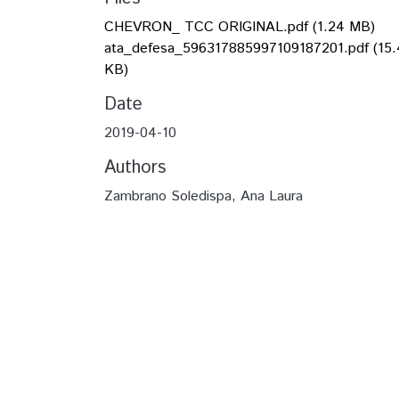
CHEVRON_ TCC ORIGINAL.pdf
(1.24 MB)
ata_defesa_596317885997109187201.pdf
(15.
KB)
Date
2019-04-10
Authors
Zambrano Soledispa, Ana Laura