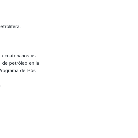
etrolífera
,
ecuatorianos vs.
 de petróleo en la
(Programa de Pós
n