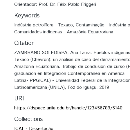
Orientador: Prof. Dr. Félix Pablo Friggeri
Keywords
Indústria petrolífera - Texaco
,
Contaminação - Indústria p
Comunidades indígenas - Amazônia Equatroriana
Citation
ZAMBRANO SOLEDISPA, Ana Laura. Pueblos indígenas 
Texaco (Chevron): un análisis de caso del derramamiento
Amazonía Ecuatoriana. Trabajo de conclusión de curso 
graduación en Integración Contemporánea en América
Latina- PPGICAL) - Universidad Federal de la Integració
Latinoamericana (UNILA), Foz do Iguaçu, 2019
URI
https://dspace.unila.edu.br/handle/123456789/5140
Collections
ICAL - Dissertação