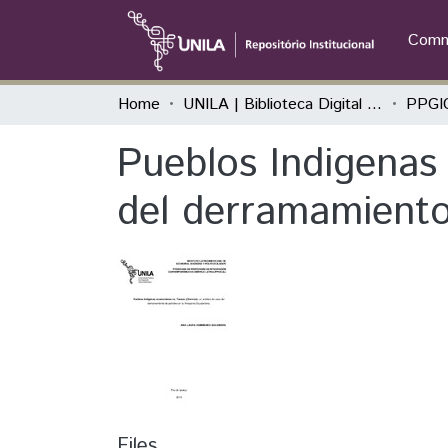
Commu
Home
UNILA | Biblioteca Digital de Dissertações e Teses
Pueblos Indigenas 
del derramamiento
Files