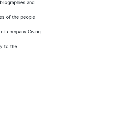
ibliographies and
ies of the people
 oil company Giving
ly to the