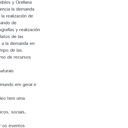
mbíos y Orellana
encia la demanda
la realización de
omando de
grafías y realización
latos de las
a a la demanda en
ampo de las
ismo de recursos
aturais
 mundo em geral e
óleo tem uma
cos, sociais,
r os eventos