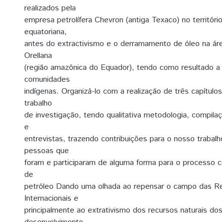
realizados pela
empresa petrolífera Chevron (antiga Texaco) no territór
equatoriana,
antes do extractivismo e o derramamento de óleo na á
Orellana
(região amazônica do Equador), tendo como resultado 
comunidades
indígenas. Organizá-lo com a realização de três capítulo
trabalho
de investigação, tendo qualitativa metodologia, compilaç
e
entrevistas, trazendo contribuições para o nosso trabalh
pessoas que
foram e participaram de alguma forma para o processo 
de
petróleo Dando uma olhada ao repensar o campo das R
Internacionais e
principalmente ao extrativismo dos recursos naturais do