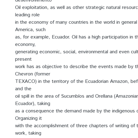
desenvolvimento
Oil exploitation, as well as other strategic natural resou
leading role
in the economy of many countries in the world in general
America, such
as, for example, Ecuador. Oil has a high participation in t
economy,
generating economic, social, environmental and even cul
present
work has as objective to describe the events made by t
Chevron (former
TEXACO) in the territory of the Ecuadorian Amazon, bef
and the
oil spill in the area of Sucumbíos and Orellana (Amazonia
Ecuador), taking
as a consequence the demand made by the indigenous 
Organizing it
with the accomplishment of three chapters of writing of t
work, taking