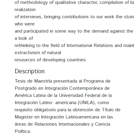
of methodology of qualitative character, compilation of b
realization
of interviews, bringing contributions to our work the stor
who were
and participated in some way to the demand against the
a look of
rethinking to the field of International Relations and main
extractivism of natural
resources of developing countries
Description
Tesis de Maestría presentada al Programa de
Postgrado en Integración Contemporánea de
América Latina de la Universidad Federal de la
Integración Latino- americana (UNILA), como
requisito obligatorio para la obtención de Título de
Magister en Integración Latinoamericana en las
áreas de Relaciones Internacionales y Ciencia
Política.