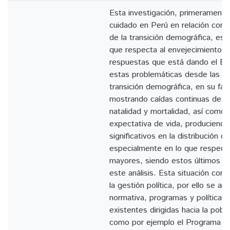
Esta investigación, primeramente, 
cuidado en Perú en relación con 
de la transición demográfica, esp
que respecta al envejecimiento, 
respuestas que está dando el Es
estas problemáticas desde las pol
transición demográfica, en su fase
mostrando caídas continuas de la
natalidad y mortalidad, así como 
expectativa de vida, produciend
significativos en la distribución de
especialmente en lo que respecta
mayores, siendo estos últimos el
este análisis. Esta situación cons
la gestión política, por ello se anal
normativa, programas y políticas 
existentes dirigidas hacia la pobl
como por ejemplo el Programa Pe