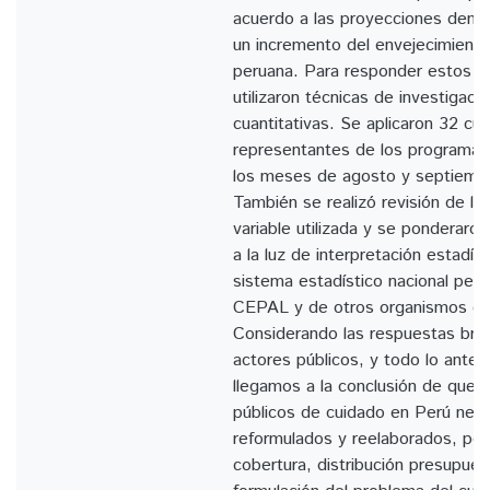
acuerdo a las proyecciones demog
un incremento del envejecimiento
peruana. Para responder estos i
utilizaron técnicas de investigació
cuantitativas. Se aplicaron 32 cue
representantes de los programa
los meses de agosto y septiemb
También se realizó revisión de li
variable utilizada y se ponderaro
a la luz de interpretación estadís
sistema estadístico nacional per
CEPAL y de otros organismos de
Considerando las respuestas brin
actores públicos, y todo lo anter
llegamos a la conclusión de que l
públicos de cuidado en Perú nece
reformulados y reelaborados, po
cobertura, distribución presupuest