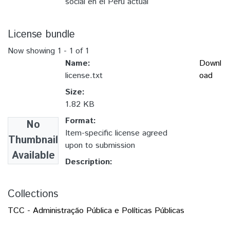
social en el Perú actual
License bundle
Now showing
1 - 1 of 1
Name:
Downl
license.txt
oad
Size:
1.82 KB
Format:
No
Item-specific license agreed
Thumbnail
upon to submission
Available
Description:
Collections
TCC - Administração Pública e Políticas Públicas