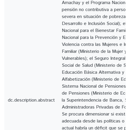
Amachay y el Programa Nacional 
pensión no contributiva a person
severa en situación de pobreza (M
Desarrollo e Inclusión Social); el
Nacional para el Bienestar Famili
Nacional para la Prevención y Err
Violencia contra las Mujeres e In
Familiar (Ministerio de la Mujer y
Vulnerables); el Seguro Integral 
Social de Salud (Ministerio de Sa
Educación Básica Alternativa y e
Alfabetización (Ministerio de Educ
Sistema Nacional de Pensiones y
de Pensiones (Ministerio de Eco
dc.description.abstract
la Superintendencia de Banca, S
Administradoras Privadas de Fon
Se procura dimensionar si existe
adecuada desde las políticas o si 
actual habría un déficit que se pr