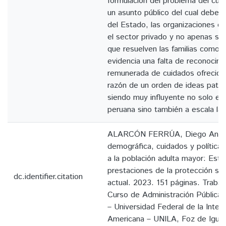
formulación del problema del cui
un asunto público del cual deben 
del Estado, las organizaciones de 
el sector privado y no apenas se
que resuelven las familias como
evidencia una falta de reconocimi
remunerada de cuidados ofrecida 
razón de un orden de ideas patria
siendo muy influyente no solo en
peruana sino también a escala lat
ALARCÓN FERRÚA, Diego Anthon
demográfica, cuidados y políticas
a la población adulta mayor: Est
prestaciones de la protección soc
dc.identifier.citation
actual. 2023. 151 páginas. Traba
Curso de Administración Pública y
– Universidad Federal de la Integ
Americana – UNILA, Foz de Igua