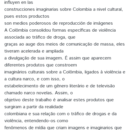
influyen en las
construcciones imaginarias sobre Colombia a nivel cultural,
pues estos productos
son medios poderosos de reproducción de imágenes
A Colômbia consolidou formas específicas de violência
associada ao tráfico de droga, que
graças ao auge dos meios de comunicação de massa, eles
tiveram acelerada e ampliada
a divulgação de sua imagem. É assim que aparecem
diferentes produtos que constroem
imaginários culturais sobre a Colômbia, ligados à violência e
a cultura narco, e com isso, o
estabelecimento de um gênero literário e de televisão
chamado narco novelas. Assim, o
objetivo deste trabalho é analisar estes produtos que
surgiram a partir da realidade
colombiana e sua relação com o tráfico de drogas e da
violência, entendendo-os como
fenômenos de mídia que criam imagens e imaginarios que