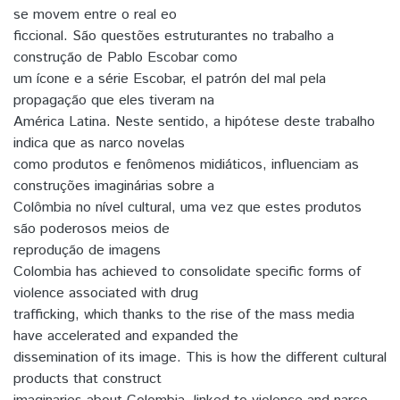
se movem entre o real eo
ficcional. São questões estruturantes no trabalho a
construção de Pablo Escobar como
um ícone e a série Escobar, el patrón del mal pela
propagação que eles tiveram na
América Latina. Neste sentido, a hipótese deste trabalho
indica que as narco novelas
como produtos e fenômenos midiáticos, influenciam as
construções imaginárias sobre a
Colômbia no nível cultural, uma vez que estes produtos
são poderosos meios de
reprodução de imagens
Colombia has achieved to consolidate specific forms of
violence associated with drug
trafficking, which thanks to the rise of the mass media
have accelerated and expanded the
dissemination of its image. This is how the different cultural
products that construct