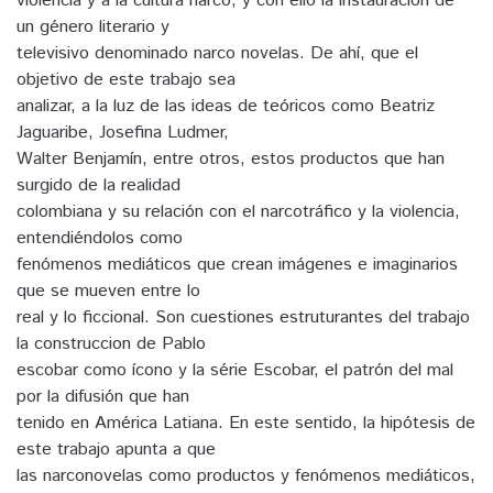
violencia y a la cultura narco, y con ello la instauración de
un género literario y
televisivo denominado narco novelas. De ahí, que el
objetivo de este trabajo sea
analizar, a la luz de las ideas de teóricos como Beatriz
Jaguaribe, Josefina Ludmer,
Walter Benjamín, entre otros, estos productos que han
surgido de la realidad
colombiana y su relación con el narcotráfico y la violencia,
entendiéndolos como
fenómenos mediáticos que crean imágenes e imaginarios
que se mueven entre lo
real y lo ficcional. Son cuestiones estruturantes del trabajo
la construccion de Pablo
escobar como ícono y la série Escobar, el patrón del mal
por la difusión que han
tenido en América Latiana. En este sentido, la hipótesis de
este trabajo apunta a que
las narconovelas como productos y fenómenos mediáticos,