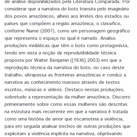
de análise disponibilizados pela Literatura Comparada. Por
considerar que a narrativa do boto transita pelo imaginário
dos povos amazônicos, alheio aos limites dos estados ou
países que compõem a região amazônica, o classifico,
conforme Name (2007), como um personagem geográfico
que representa o espaço no qual é narrado. Analiso
produções midiáticas que têm o boto como protagonista,
tendo em vista a noção de reprodutibilidade técnica
proposta por Walter Benjamin ([1936] 2003) em que a
reprodução técnica da narrativa do boto, no caso deste
trabalho, ultrapassa as fronteiras amazônicas e conduz a
narrativa ao conhecimento massivo através de textos
escritos, músicas e vídeos. Destaco nestas produções,
sobretudo a representação da mulher amazônica. Discorro
primeiramente sobre como essas mulheres são descritas
na estrutura mais recorrente em que a narrativa é tratada
como uma história de amor que escamoteia a violência,
para em seguida analisar trechos de outras produções que
explicitam a violência implícita na narrativa, objetivando