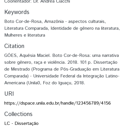
Coorientador: Dr. Andrea Ciacchi
Keywords
Boto Cor-de-Rosa
,
Amazônia - aspectos culturais
,
Literatura Comparada
,
Identidade de gênero na literatura
,
Mulheres e literatura
Citation
GÓES, Aquésia Maciel. Boto Cor-de-Rosa: uma narrativa
sobre gênero, raça e violência. 2018. 101 p. Dissertação
de Mestrado (Programa de Pós-Graduação em Literatura
Comparada) - Universidade Federal da Integração Latino-
Americana (Unila0, Foz do Iguaçu, 2018.
URI
https://dspace.unila.edu.br/handle/123456789/4156
Collections
LC - Dissertação