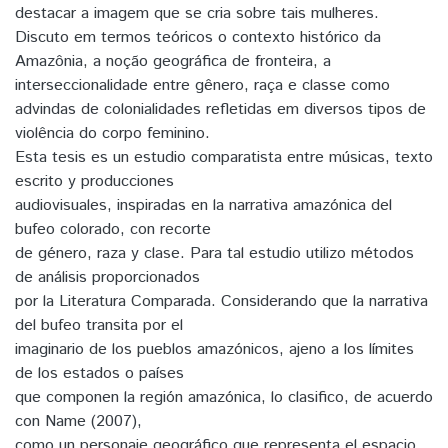
destacar a imagem que se cria sobre tais mulheres.
Discuto em termos teóricos o contexto histórico da
Amazônia, a noção geográfica de fronteira, a
interseccionalidade entre gênero, raça e classe como
advindas de colonialidades refletidas em diversos tipos de
violência do corpo feminino.
Esta tesis es un estudio comparatista entre músicas, texto
escrito y producciones
audiovisuales, inspiradas en la narrativa amazónica del
bufeo colorado, con recorte
de género, raza y clase. Para tal estudio utilizo métodos
de análisis proporcionados
por la Literatura Comparada. Considerando que la narrativa
del bufeo transita por el
imaginario de los pueblos amazónicos, ajeno a los límites
de los estados o países
que componen la región amazónica, lo clasifico, de acuerdo
con Name (2007),
como un personaje geográfico que representa el espacio