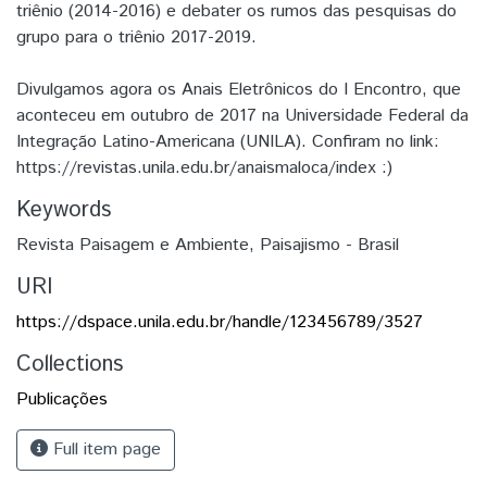
triênio (2014-2016) e debater os rumos das pesquisas do
grupo para o triênio 2017-2019.
Divulgamos agora os Anais Eletrônicos do I Encontro, que
aconteceu em outubro de 2017 na Universidade Federal da
Integração Latino-Americana (UNILA). Confiram no link:
https://revistas.unila.edu.br/anaismaloca/index :)
Keywords
Revista Paisagem e Ambiente
,
Paisajismo - Brasil
URI
https://dspace.unila.edu.br/handle/123456789/3527
Collections
Publicações
Full item page