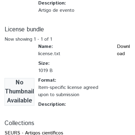
Description:
Artigo de evento
License bundle
Now showing
1 - 1 of 1
Name:
Downl
license.txt
oad
Size:
1019 B
Format:
No
Item-specific license agreed
Thumbnail
upon to submission
Available
Description:
Collections
SEURS - Artigos científicos