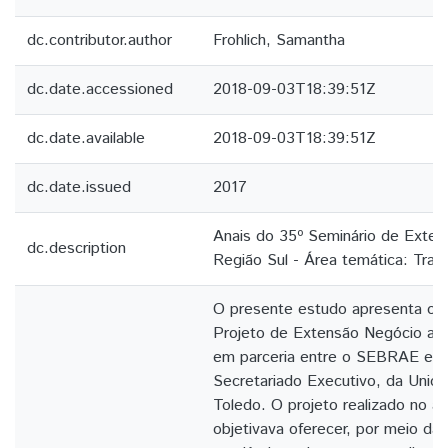
dc.contributor.author
Frohlich, Samantha
dc.date.accessioned
2018-09-03T18:39:51Z
dc.date.available
2018-09-03T18:39:51Z
dc.date.issued
2017
Anais do 35º Seminário de Extens
dc.description
Região Sul - Área temática: Trab
O presente estudo apresenta os 
Projeto de Extensão Negócio a N
em parceria entre o SEBRAE e o
Secretariado Executivo, da Unio
Toledo. O projeto realizado no a
objetivava oferecer, por meio da