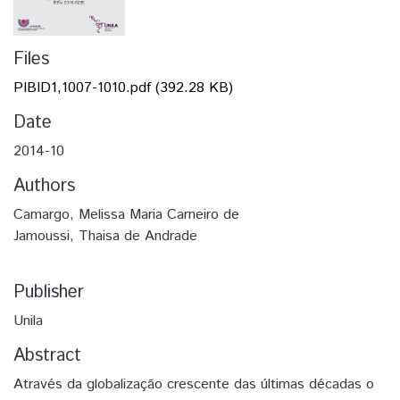
Files
PIBID1,1007-1010.pdf
(392.28 KB)
Date
2014-10
Authors
Camargo, Melissa Maria Carneiro de
Jamoussi, Thaisa de Andrade
Publisher
Unila
Abstract
Através da globalização crescente das últimas décadas o