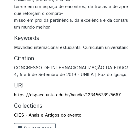
ter-se em um espaço de encontros, de trocas e de apr
que reforçam o compro-
misso em prol da pertinência, da excelência e da constr
um mundo melhor.
Keywords
Movilidad internacional estudiantil
,
Curriculum universitari
Citation
CONGRESSO DE INTERNACIONALIZAÇÃO DA EDUC
4, 5 e 6 de Setembro de 2019 - UNILA | Foz do Iguaçu, 
URI
https://dspace.unila.edu.br/handle/123456789/5667
Collections
CIES - Anais e Artigos do evento