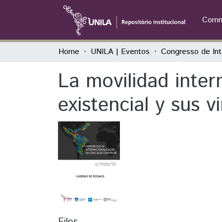
Commu
Home
UNILA | Eventos
La movilidad inter
existencial y sus v