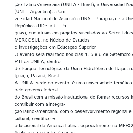
ção Latino-Americana (UNILA - Brasil), a Universidad Naci
(UNL - Argentina), a Uni-
versidad Nacional de Asunción (UNA - Paraguay) e a Uni
República (UDeLaR - Uru-
guay), que atuam em projetos vinculados ao Setor Educa
MERCOSUL, no Núcleo de Estudos
e Investigações em Educação Superior.
O evento será realizado nos dias 4, 5 e 6 de Setembro
PTI da UNILA, dentro
do Parque Tecnológico da Usina Hidrelétrica de Itaipu, 
Iguaçu, Paraná, Brasil.
A UNILA, sede do evento, é uma universidade temática
pelo governo federal
do Brasil com a missão institucional de formar recursos
contribuir com a integra-
ção latino-americana, com o desenvolvimento regional e
cultural, científico e
educacional da América Latina, especialmente no MER
finalidade, portanto, é conver-