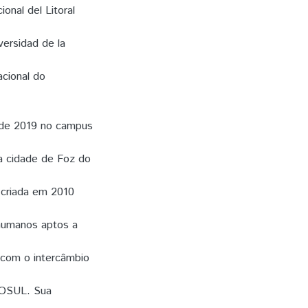
onal del Litoral
versidad de la
cional do
 de 2019 no campus
na cidade de Foz do
 criada em 2010
 humanos aptos a
 com o intercâmbio
COSUL. Sua