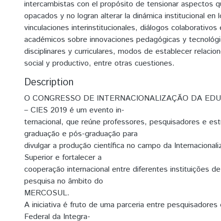
intercambistas con el propósito de tensionar aspectos q
opacados y no logran alterar la dinámica institucional en l
vinculaciones interinstitucionales, diálogos colaborativos
académicos sobre innovaciones pedagógicas y tecnológi
disciplinares y curriculares, modos de establecer relacio
social y productivo, entre otras cuestiones.
Description
O CONGRESSO DE INTERNACIONALIZAÇÃO DA ED
– CIES 2019 é um evento in-
ternacional, que reúne professores, pesquisadores e es
graduação e pós-graduação para
divulgar a produção científica no campo da Internacional
Superior e fortalecer a
cooperação internacional entre diferentes instituições d
pesquisa no âmbito do
MERCOSUL.
A iniciativa é fruto de uma parceria entre pesquisadores
Federal da Integra-