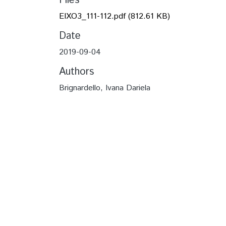
Files
EIXO3_111-112.pdf
(812.61 KB)
Date
2019-09-04
Authors
Brignardello, Ivana Dariela