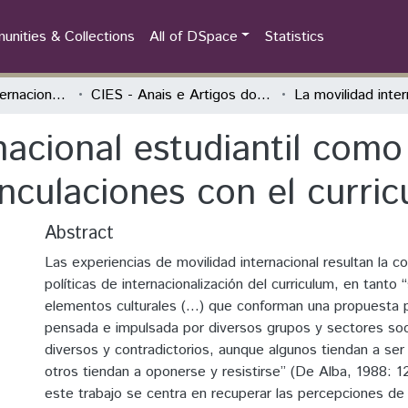
nities & Collections
All of DSpace
Statistics
Congresso de Internacionalização da Educação Superior (CIES)
CIES - Anais e Artigos do evento
nacional estudiantil como
inculaciones con el curric
Abstract
Las experiencias de movilidad internacional resultan la c
políticas de internacionalización del curriculum, en tanto 
elementos culturales (…) que conforman una propuesta p
pensada e impulsada por diversos grupos y sectores soc
diversos y contradictorios, aunque algunos tiendan a se
otros tiendan a oponerse y resistirse” (De Alba, 1988: 12
este trabajo se centra en recuperar las percepciones de