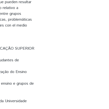
ue pueden resultar
o relativo a
 entre grupos
cas, problemáticas
nes con el medio
UCAÇÃO SUPERIOR
tudantes de
ização do Ensino
e ensino e grupos de
 da Universidade