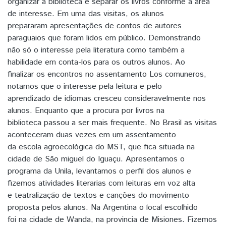
organizar a biblioteca e separar os livros conforme a área
de interesse. Em uma das visitas, os alunos
prepararam apresentações de contos de autores
paraguaios que foram lidos em público. Demonstrando
não só o interesse pela literatura como também a
habilidade em conta-los para os outros alunos. Ao
finalizar os encontros no assentamento Los comuneros,
notamos que o interesse pela leitura e pelo
aprendizado de idiomas cresceu consideravelmente nos
alunos. Enquanto que a procura por livros na
biblioteca passou a ser mais frequente. No Brasil as visitas
aconteceram duas vezes em um assentamento
da escola agroecológica do MST, que fica situada na
cidade de São miguel do Iguaçu. Apresentamos o
programa da Unila, levantamos o perfil dos alunos e
fizemos atividades literarias com leituras em voz alta
e teatralização de textos e canções do movimento
proposta pelos alunos. Na Argentina o local escolhido
foi na cidade de Wanda, na provincia de Misiones. Fizemos