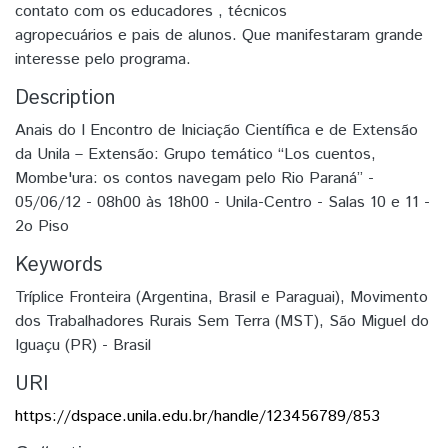
contato com os educadores , técnicos
agropecuários e pais de alunos. Que manifestaram grande
interesse pelo programa.
Description
Anais do I Encontro de Iniciação Científica e de Extensão
da Unila – Extensão: Grupo temático “Los cuentos,
Mombe'ura: os contos navegam pelo Rio Paraná” -
05/06/12 - 08h00 às 18h00 - Unila-Centro - Salas 10 e 11 -
2o Piso
Keywords
Tríplice Fronteira (Argentina, Brasil e Paraguai)
,
Movimento
dos Trabalhadores Rurais Sem Terra (MST)
,
São Miguel do
Iguaçu (PR) - Brasil
URI
https://dspace.unila.edu.br/handle/123456789/853