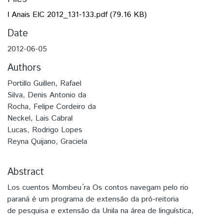
I Anais EIC 2012_131-133.pdf
(79.16 KB)
Date
2012-06-05
Authors
Portillo Guillen, Rafael
Silva, Denis Antonio da
Rocha, Felipe Cordeiro da
Neckel, Lais Cabral
Lucas, Rodrigo Lopes
Reyna Quijano, Graciela
Abstract
Los cuentos Mombeu ́ra Os contos navegam pelo rio
paraná é um programa de extensão da pró-reitoria
de pesquisa e extensão da Unila na área de linguística,