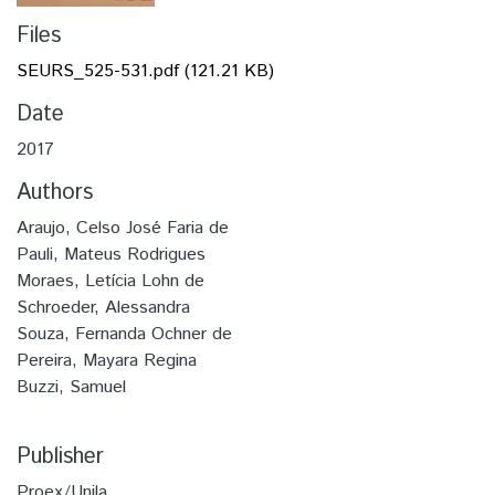
Files
SEURS_525-531.pdf
(121.21 KB)
Date
2017
Authors
Araujo, Celso José Faria de
Pauli, Mateus Rodrigues
Moraes, Letícia Lohn de
Schroeder, Alessandra
Souza, Fernanda Ochner de
Pereira, Mayara Regina
Buzzi, Samuel
Publisher
Proex/Unila