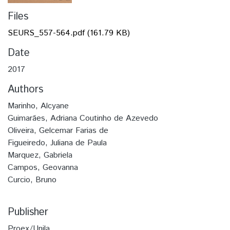
Files
SEURS_557-564.pdf
(161.79 KB)
Date
2017
Authors
Marinho, Alcyane
Guimarães, Adriana Coutinho de Azevedo
Oliveira, Gelcemar Farias de
Figueiredo, Juliana de Paula
Marquez, Gabriela
Campos, Geovanna
Curcio, Bruno
Publisher
Proex/Unila