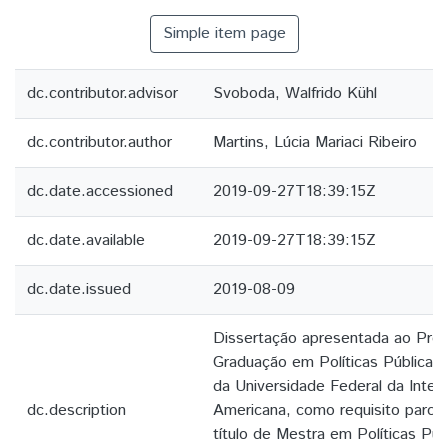
Simple item page
dc.contributor.advisor
Svoboda, Walfrido Kühl
dc.contributor.author
Martins, Lúcia Mariaci Ribeiro
dc.date.accessioned
2019-09-27T18:39:15Z
dc.date.available
2019-09-27T18:39:15Z
dc.date.issued
2019-08-09
Dissertação apresentada ao Pro
Graduação em Políticas Públicas
da Universidade Federal da Integ
dc.description
Americana, como requisito parcia
título de Mestra em Políticas Púb