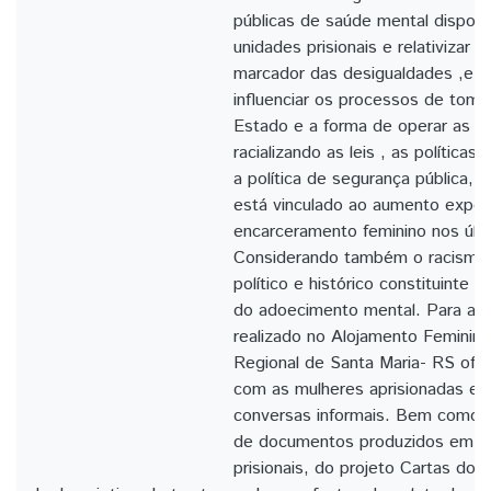
públicas de saúde mental disponib
unidades prisionais e relativizar
marcador das desigualdades ,e 
influenciar os processos de tom
Estado e a forma de operar as ins
racializando as leis , as políticas
a política de segurança pública
está vinculado ao aumento expon
encarceramento feminino nos últ
Considerando também o racismo
político e histórico constituinte d
do adoecimento mental. Para ating
realizado no Alojamento Feminino
Regional de Santa Maria- RS ofic
com as mulheres aprisionadas e 
conversas informais. Bem como u
de documentos produzidos em ou
prisionais, do projeto Cartas do 