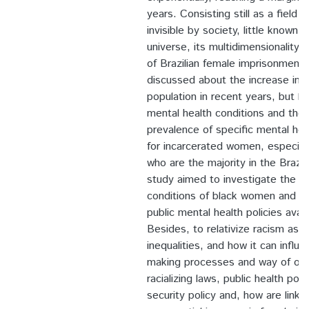
years. Consisting still as a field l
invisible by society, little known 
universe, its multidimensionality
of Brazilian female imprisonment
discussed about the increase in t
population in recent years, but li
mental health conditions and the
prevalence of specific mental heal
for incarcerated women, especia
who are the majority in the Brazil
study aimed to investigate the m
conditions of black women and th
public mental health policies avail
Besides, to relativize racism as 
inequalities, and how it can influ
making processes and way of oper
racializing laws, public health poli
security policy and, how are linke