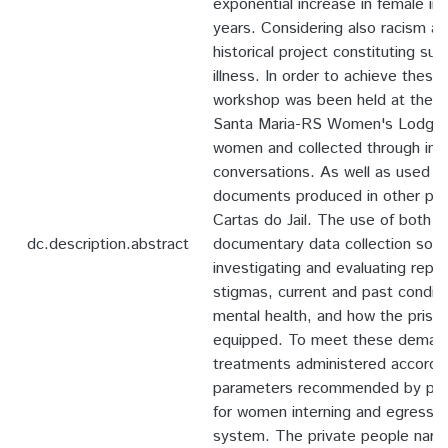
exponential increase in female inc
years. Considering also racism as 
historical project constituting sub
illness. In order to achieve these 
workshop was been held at the P
Santa Maria-RS Women's Lodge w
women and collected through inf
conversations. As well as used d
documents produced in other pris
Cartas do Jail. The use of both e
dc.description.abstract
documentary data collection sou
investigating and evaluating repo
stigmas, current and past conditi
mental health, and how the priso
equipped. To meet these demand
treatments administered accordin
parameters recommended by publi
for women interning and egressed
system. The private people narra