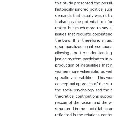
this study presented the possibil
historically ignored political subje
demands that usually wasn ́t trea
It also has the potential to infor
reality, but much more to say abou
issues that regulate coexistence 
the bars. It is, therefore, an analy
operationalizes an intersectional 
allowing a better understanding o
justice system participates in pro
production of inequalities that m
women more vulnerable, as well 
specific vulnerabilities. This work
conceptual approach of the studi
the social psychology and the h
theoretical contributions supporte
rescue of the racism and the way 
structured in the social fabric an
reflected in the relations contem