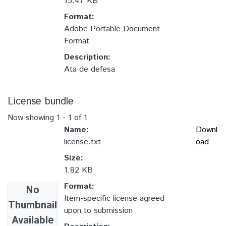
15.47 KB
Format:
Adobe Portable Document
Format
Description:
Ata de defesa
License bundle
Now showing
1 - 1 of 1
Name:
Downl
license.txt
oad
Size:
1.82 KB
Format:
No
Item-specific license agreed
Thumbnail
upon to submission
Available