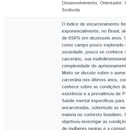
Desenvolvimento. Orientador: Pro
Svoboda
O índice de encarceramento fem
exponencialmente, no Brasil, al
de 656% em dezesseis anos. Con
como campo pouco explorado e inv
sociedade, pouco se conhece sob
carcerário, sua multidimensionali
complexidade do aprisionamento f
Muito se discute sobre o aument
carcerária nos últimos anos, con
conhece sobre as condições de 
existência e a prevalência de Pol
Saúde mental especificas para m
encarceradas, sobretudo as negr
maioria no contexto brasileiro. N
objetivou investigar as condiçõe
de mulheres negras e a consistênc