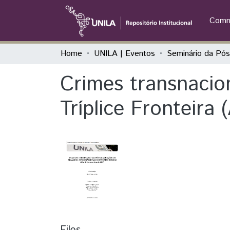
Commu
Home
UNILA | Eventos
Crimes transnacion
Tríplice Fronteira 