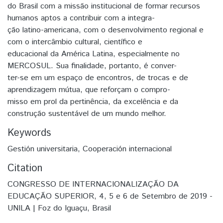
do Brasil com a missão institucional de formar recursos
humanos aptos a contribuir com a integra-
ção latino-americana, com o desenvolvimento regional e
com o intercâmbio cultural, científico e
educacional da América Latina, especialmente no
MERCOSUL. Sua finalidade, portanto, é conver-
ter-se em um espaço de encontros, de trocas e de
aprendizagem mútua, que reforçam o compro-
misso em prol da pertinência, da excelência e da
construção sustentável de um mundo melhor.
Keywords
Gestión universitaria
,
Cooperación internacional
Citation
CONGRESSO DE INTERNACIONALIZAÇÃO DA
EDUCAÇÃO SUPERIOR, 4, 5 e 6 de Setembro de 2019 -
UNILA | Foz do Iguaçu, Brasil