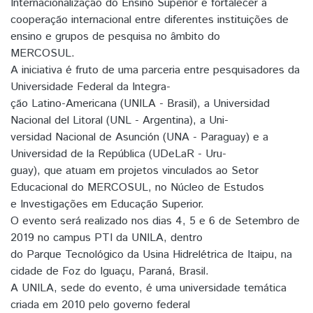
Internacionalização do Ensino Superior e fortalecer a
cooperação internacional entre diferentes instituições de
ensino e grupos de pesquisa no âmbito do
MERCOSUL.
A iniciativa é fruto de uma parceria entre pesquisadores da
Universidade Federal da Integra-
ção Latino-Americana (UNILA - Brasil), a Universidad
Nacional del Litoral (UNL - Argentina), a Uni-
versidad Nacional de Asunción (UNA - Paraguay) e a
Universidad de la República (UDeLaR - Uru-
guay), que atuam em projetos vinculados ao Setor
Educacional do MERCOSUL, no Núcleo de Estudos
e Investigações em Educação Superior.
O evento será realizado nos dias 4, 5 e 6 de Setembro de
2019 no campus PTI da UNILA, dentro
do Parque Tecnológico da Usina Hidrelétrica de Itaipu, na
cidade de Foz do Iguaçu, Paraná, Brasil.
A UNILA, sede do evento, é uma universidade temática
criada em 2010 pelo governo federal