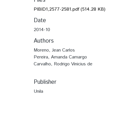
Files
PIBID1,2577-2581.pdf
(514.28 KB)
Date
2014-10
Authors
Moreno, Jean Carlos
Pereira, Amanda Camargo
Carvalho, Rodrigo Vinicius de
Publisher
Unila