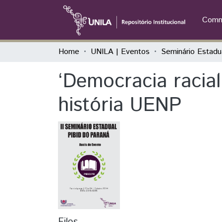
Commu
Home
UNILA | Eventos
‘Democracia racial
história UENP