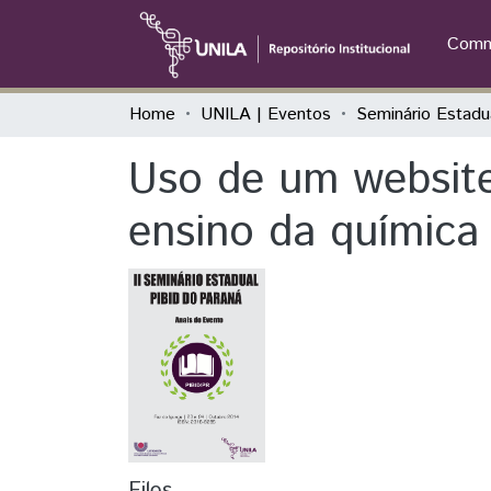
Commu
Home
UNILA | Eventos
Uso de um websit
ensino da química