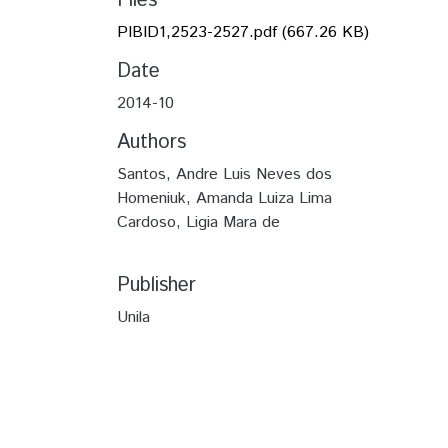
Files
PIBID1,2523-2527.pdf
(667.26 KB)
Date
2014-10
Authors
Santos, Andre Luis Neves dos
Homeniuk, Amanda Luiza Lima
Cardoso, Ligia Mara de
Publisher
Unila