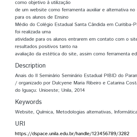
como objetivo à utilização
de um website como ferramenta auxiliar e alternativa no
para os alunos de Ensino
Médio do Colégio Estadual Santa Cândida em Curitiba-
foi realizada uma
atividade para os alunos entrarem em contato com o sit
resultados positivos tanto na
avaliação da estética do site, assim como ferramenta ed
Description
Anais do II Seminário Seminário Estadual PIBID do Para
/ organizado por Dulcyene Maria Ribeiro e Catarina Co
do Iguaçu: Unioeste; Unila, 2014
Keywords
Website
,
Química
,
Metodologias alternativas
,
Informátic
URI
https://dspace.unila.edu.br/handle/123456789/3282