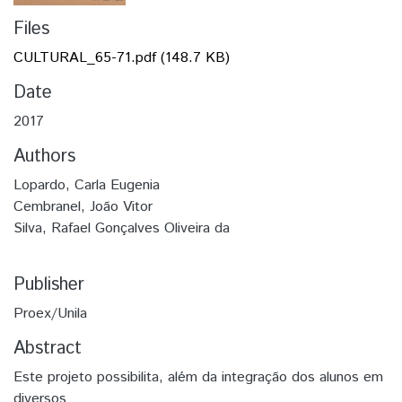
Files
CULTURAL_65-71.pdf
(148.7 KB)
Date
2017
Authors
Lopardo, Carla Eugenia
Cembranel, João Vitor
Silva, Rafael Gonçalves Oliveira da
Publisher
Proex/Unila
Abstract
Este projeto possibilita, além da integração dos alunos em
diversos