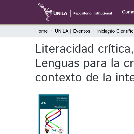
Commu
Home
UNILA | Eventos
Literacidad crítica
Lenguas para la cr
contexto de la int