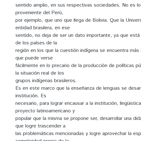
sentido amplio, en sus respectivas sociedades. No es l
proveniente del Perú,
por ejemplo, que uno que llega de Bolivia. Que la Univer
entidad brasilera, en ese
sentido, no deja de ser un dato importante, ya que está 
de los países de la
región en los que la cuestión indígena se encuentra más in
que puede verse
fácilmente en lo precario de la producción de políticas pú
la situación real de los
grupos indígenas brasileros.
Es en este marco que la enseñanza de lenguas se desarrol
institución. Es
necesario, para lograr encausar a la institución, lingüisti
proyecto latinoamericano y
popular que la misma se propone ser, desarrollar una did
que logre trascender a
las problemáticas mencionadas y logre aprovechar la espe