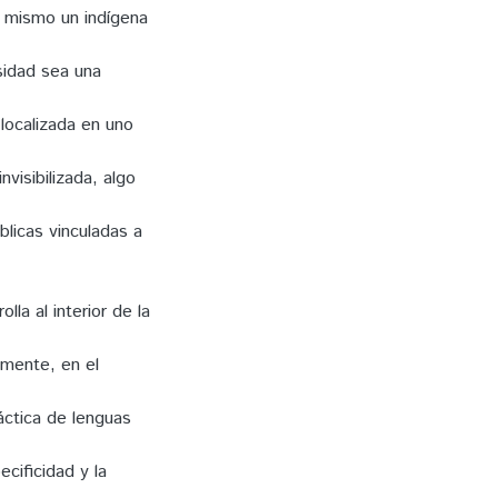
o mismo un indígena
sidad sea una
localizada en uno
visibilizada, algo
blicas vinculadas a
la al interior de la
camente, en el
áctica de lenguas
cificidad y la