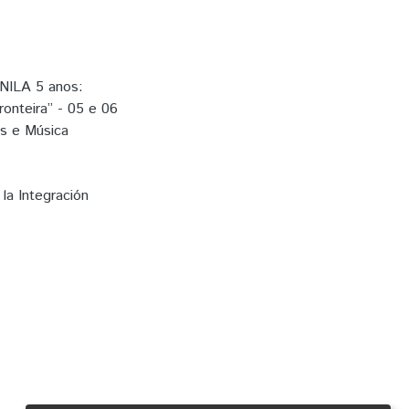
UNILA 5 anos:
ronteira” - 05 e 06
es e Música
la Integración