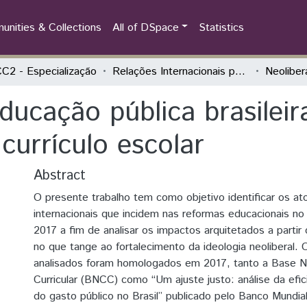
nities & Collections
All of DSpace
Statistics
2 - Especialização
Relações Internacionais para Docentes da Educação Básica
ducação pública brasileira
currículo escolar
Abstract
O presente trabalho tem como objetivo identificar os at
internacionais que incidem nas reformas educacionais no B
2017 a fim de analisar os impactos arquitetados a partir 
no que tange ao fortalecimento da ideologia neoliberal
analisados foram homologados em 2017, tanto a Base 
Curricular (BNCC) como “Um ajuste justo: análise da efic
do gasto público no Brasil” publicado pelo Banco Mundia