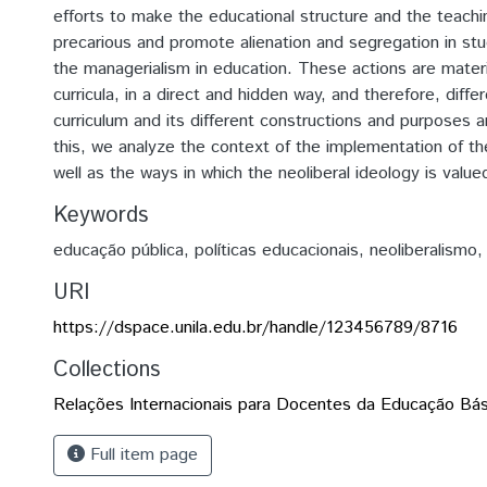
efforts to make the educational structure and the teach
precarious and promote alienation and segregation in st
the managerialism in education. These actions are materi
curricula, in a direct and hidden way, and therefore, diffe
curriculum and its different constructions and purposes 
this, we analyze the context of the implementation of 
well as the ways in which the neoliberal ideology is value
Keywords
educação pública
,
políticas educacionais
,
neoliberalismo
URI
https://dspace.unila.edu.br/handle/123456789/8716
Collections
Relações Internacionais para Docentes da Educação Bás
Full item page