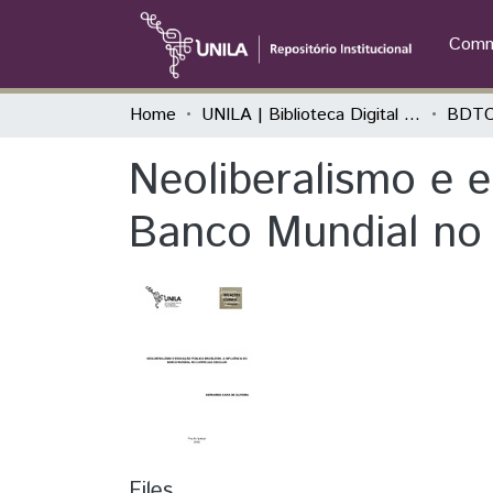
Commu
Home
UNILA | Biblioteca Digital de Trabalhos de Conclusão de Curso
BDTCC
Neoliberalismo e e
Banco Mundial no 
Files