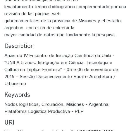
levantamiento teórico bibliográfico complementado por una
revisión de las páginas web
gubernamentales de la provincia de Misiones y el estado
argentino, con el fin de colectar la
mayor cantidad de datos que fundamente la pesquisa.
Description
Anais do IV Encontro de Iniciação Científica da Unila -
“UNILA 5 anos: Integração em Ciência, Tecnologia e
Cultura na Tríplice Fronteira” - 05 e 06 de novembro de
2015 – Sessão Desenvolvimento Rural e Arquitetura /
Urbanismo
Keywords
Nodos logísticos
,
Circulación
,
Misiones - Argentina
,
Plataforma Logística Productiva - PLP
URI