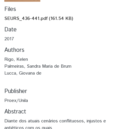
Files
SEURS_436-441.pdf
(161.54 KB)
Date
2017
Authors
Rigo, Kelen
Palmeiras, Sandra Maria de Brum
Lucca, Giovana de
Publisher
Proex/Unila
Abstract
Diante dos atuais cenários conflituosos, injustos e
antiéticos com os quais