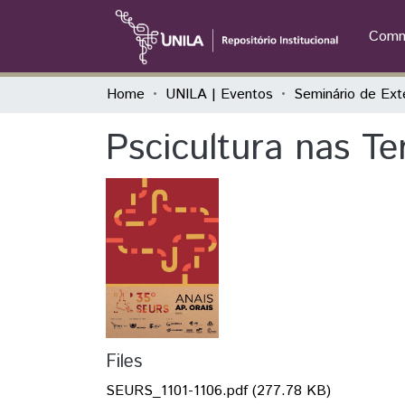
Commu
Home
UNILA | Eventos
Pscicultura nas Te
Files
SEURS_1101-1106.pdf
(277.78 KB)