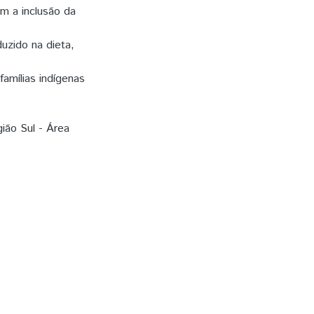
 a inclusão da
zido na dieta,
famílias indígenas
ião Sul - Área