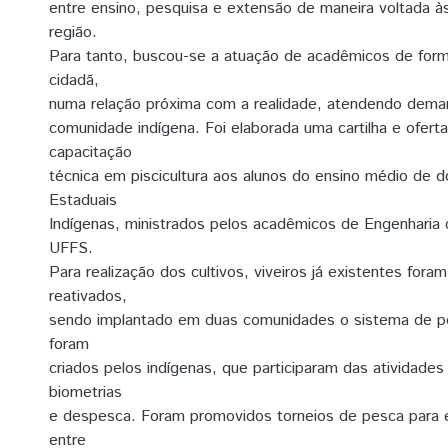
entre ensino, pesquisa e extensão de maneira voltada 
região.
Para tanto, buscou-se a atuação de acadêmicos de forma
cidadã,
numa relação próxima com a realidade, atendendo deman
comunidade indígena. Foi elaborada uma cartilha e ofert
capacitação
técnica em piscicultura aos alunos do ensino médio de d
Estaduais
Indígenas, ministrados pelos acadêmicos de Engenharia 
UFFS.
Para realização dos cultivos, viveiros já existentes fora
reativados,
sendo implantado em duas comunidades o sistema de pol
foram
criados pelos indígenas, que participaram das atividades
biometrias
e despesca. Foram promovidos torneios de pesca para e
entre