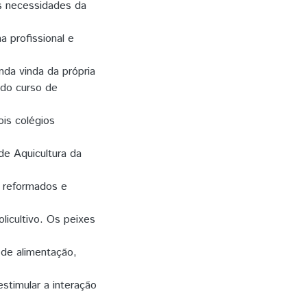
às necessidades da
 profissional e
da vinda da própria
ado curso de
ois colégios
de Aquicultura da
m reformados e
icultivo. Os peixes
 de alimentação,
stimular a interação