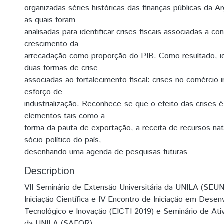
organizadas séries históricas das finanças públicas da Ar
as quais foram
analisadas para identificar crises fiscais associadas a c
crescimento da
arrecadação como proporção do PIB. Como resultado, id
duas formas de crise
associadas ao fortalecimento fiscal: crises no comércio i
esforço de
industrialização. Reconhece-se que o efeito das crises 
elementos tais como a
forma da pauta de exportação, a receita de recursos natu
sócio-político do país,
desenhando uma agenda de pesquisas futuras
Description
VII Seminário de Extensão Universitária da UNILA (SEUNI
Iniciação Científica e IV Encontro de Iniciação em Dese
Tecnológico e Inovação (EICTI 2019) e Seminário de Ati
da UNILA (SAFOR)