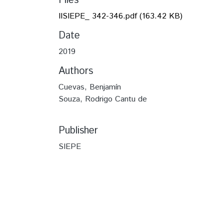
Files
IISIEPE_ 342-346.pdf
(163.42 KB)
Date
2019
Authors
Cuevas, Benjamín
Souza, Rodrigo Cantu de
Publisher
SIEPE