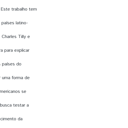
 Este trabalho tem
países latino-
 Charles Tilly e
a para explicar
 países do
or uma forma de
americanos se
 busca testar a
scimento da