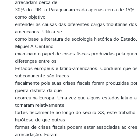
arrecadam cerca de
30% do PIB, o Paraguai arrecada apenas cerca de 15%.
como objetivo
entender as causas das diferentes cargas tributárias dos 
americanos. Utiliza-se
como base a literatura de sociologia histórica do Estado.
Miguel A Centeno
examinam o papel de crises fiscais produzidas pela guerr
diferenças entre os
Estados europeus e latino-americanos. Concluem que os
subcontinente são fracos
fiscalmente pois suas crises fiscais foram produzidas p
guerra distinta da que
ocorreu na Europa. Uma vez que alguns estados latino-
tornaram relativamente
fortes fiscalmente ao longo do século XX, este trabalho
hipótese de que outras
formas de crises fiscais podem estar associadas ao cre
arrecadação. Foram