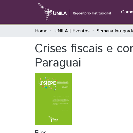
Commu
Home
UNILA | Eventos
Crises fiscais e c
Paraguai