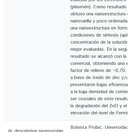
(plasmón). Como resultado de
obtuvo una nanoestructura q
nanovarilla y poco ordenada.
una nanoestructura en forma 
condiciones de síntesis (aplic
concentración de la solución, 
mejor evaluadas. En la segun
resultado se alcanzó con la c
comercial, obteniendo una ef
factor de relleno de ~0,70. Po
a base de óxido de zinc y/u
presentaron bajas eficiencias
a la baja densidad de corrie
ser cruciales de este resultad
la degradación del ZnO y el s
elevación del nivel de Fermi.
Bolsista Probic; Universidade
dc.description.sponsorship