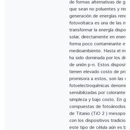
de formas alternativas de ge
que sean no poluentes y reno
generación de energías renova
fotovoltaica es una de las má
transformar la energía disponi
solar, directamente en energí
forma poco contaminante e i
medioambiente. Hasta el mom
ha sido dominada por los disp
de unión p-n. Estos dispositiv
tienen elevado costo de produ
promisora a estos, son las cé
fotoelectroquímicas denomina
sensibilizadas por colorantes
simpleza y bajo costo. En gen
compuestas de fotoánodos de
de Titanio (TiO 2 ) mesopor
con los dispositivos tradicion
este tipo de célula aún es ba