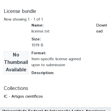
License bundle
Now showing
1 - 1 of 1
Name:
Downl
license.txt
oad
Size:
1019 B
Format:
No
Item-specific license agreed
Thumbnail
upon to submission
Available
Description:
Collections
IC - Artigos científicos