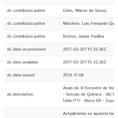
dc.contributor.author
Góes, Márcio de Sousa
dc.contributor.author
Marchesi, Luis Fernando Quint
dc.contributor.author
Botton, Janine Padilha
dc.date.accessioned
2017-02-20T15:32:26Z
dc.date.available
2017-02-20T15:32:26Z
dc.date.issued
2014-11-06
Anais do III Encontro de Inicia
dc.description
- Sessão de Química - 06/11
Unila-PTI - Bloco 09 – Espaç
Actualmente se apuesta hacia