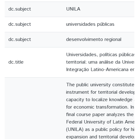
dc.subject
UNILA
dc.subject
universidades públicas
dc.subject
desenvolvimento regional
Universidades, políticas pública
dc.title
territorial: uma análise da Univer
Integração Latino-Americana em 
The public university constitutes 
instrument for territorial develop
capacity to localize knowledge an
for economic transformation. In th
final course paper analyzes the co
Federal University of Latin Ameri
(UNILA) as a public policy for hig
expansion and territorial develop