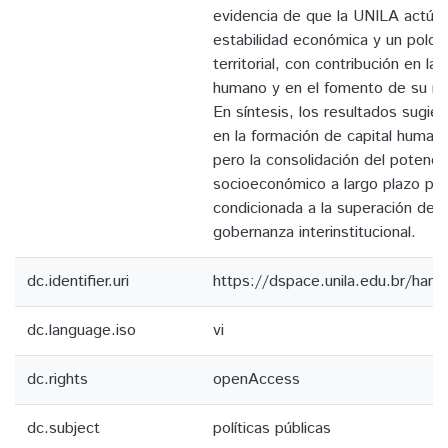
evidencia de que la UNILA actúa
estabilidad económica y un polo 
territorial, con contribución en la
humano y en el fomento de su misi
En síntesis, los resultados sugier
en la formación de capital humano 
pero la consolidación del potenci
socioeconómico a largo plazo par
condicionada a la superación de 
gobernanza interinstitucional.
dc.identifier.uri
https://dspace.unila.edu.br/ha
dc.language.iso
vi
dc.rights
openAccess
dc.subject
políticas públicas