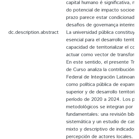
capital humano é significativa, m
do potencial de impacto socioec
prazo parece estar condicionada
desafios de governança interinst
dc.description.abstract
La universidad pública constituye
esencial para el desarrollo territor
capacidad de territorializar el co
actuar como vector de transform
En este sentido, el presente Tra
de Curso analiza la contribución d
Federal de Integración Latinoame
como política pública de expansi
superior y de desarrollo territoria
período de 2020 a 2024. Los pr
metodológicos se integran por 
fundamentales: una revisión bibli
sistemática y un estudio de caso
mixto y descriptivo de indicador
percepción de actores locales. El