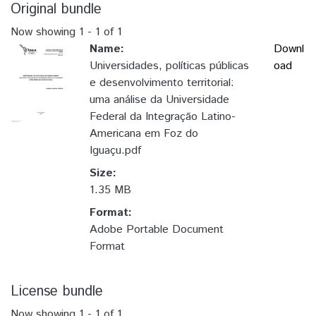
Original bundle
Now showing
1 - 1 of 1
Name:
Downl
Universidades, políticas públicas
oad
e desenvolvimento territorial:
uma análise da Universidade
Federal da Integração Latino-
Americana em Foz do
Iguaçu.pdf
Size:
1.35 MB
Format:
Adobe Portable Document
Format
License bundle
Now showing
1 - 1 of 1