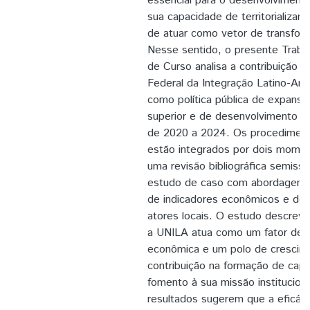
essencial para o desenvolvimento 
sua capacidade de territorializar
de atuar como vetor de transfo
Nesse sentido, o presente Traba
de Curso analisa a contribuição d
Federal da Integração Latino-Am
como política pública de expansã
superior e de desenvolvimento ter
de 2020 a 2024. Os procedimen
estão integrados por dois mome
uma revisão bibliográfica semiss
estudo de caso com abordagem m
de indicadores econômicos e de
atores locais. O estudo descreve
a UNILA atua como um fator de e
econômica e um polo de crescimen
contribuição na formação de capi
fomento à sua missão institucion
resultados sugerem que a eficác