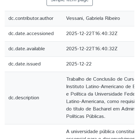
dc.contributor.author
Vessani, Gabriela Ribeiro
dc.date.accessioned
2025-12-22T16:40:32Z
dc.date.available
2025-12-22T16:40:32Z
dc.date.issued
2025-12-22
Trabalho de Conclusão de Curso
Instituto Latino-Americano de E
e Política da Universidade Federa
dc.description
Latino-Americana, como requisito
do título de Bacharel em Adminis
Políticas Públicas.
A universidade pública constitui 