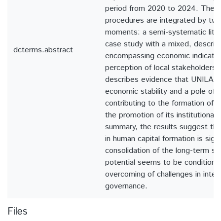
period from 2020 to 2024. The m
procedures are integrated by tw
moments: a semi-systematic liter
case study with a mixed, descrip
dcterms.abstract
encompassing economic indicator
perception of local stakeholders
describes evidence that UNILA ac
economic stability and a pole of te
contributing to the formation of 
the promotion of its institutional 
summary, the results suggest tha
in human capital formation is signi
consolidation of the long-term s
potential seems to be conditione
overcoming of challenges in interi
governance.
Files