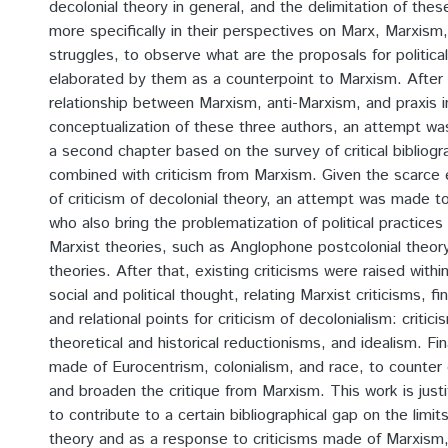
decolonial theory in general, and the delimitation of thes
more specifically in their perspectives on Marx, Marxism,
struggles, to observe what are the proposals for politica
elaborated by them as a counterpoint to Marxism. After 
relationship between Marxism, anti-Marxism, and praxis i
conceptualization of these three authors, an attempt w
a second chapter based on the survey of critical bibliogr
combined with criticism from Marxism. Given the scarce e
of criticism of decolonial theory, an attempt was made to b
who also bring the problematization of political practices 
Marxist theories, such as Anglophone postcolonial theor
theories. After that, existing criticisms were raised with
social and political thought, relating Marxist criticisms, f
and relational points for criticism of decolonialism: critic
theoretical and historical reductionisms, and idealism. Fina
made of Eurocentrism, colonialism, and race, to counter d
and broaden the critique from Marxism. This work is just
to contribute to a certain bibliographical gap on the limit
theory and as a response to criticisms made of Marxism, 