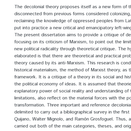
The decolonial theory proposes itself as a new form of 
disconnected from previous forms considered colonizing,
reclaiming the knowledge of oppressed peoples from La
put into practice a new critical and emancipatory left-wing p
The present dissertation aims to provide a critique of de
focusing on its criticism of Marxism, to point out the lim
new political radicality through theoretical critique. The 
elaborated is that there are theoretical and practical pro
theory caused by its anti-Marxism. This research is con
historical materialism, the method of Marxist theory, as 
framework. It is a critique of a theory in its social and hist
the political economy of ideas. It is assumed that theori
explanatory power of social reality and understanding of 
limitations, also reflect on the material forces with the p
transformation. Three important and reference decolonia
delimited to carry out a bibliographical survey in the first
Quijano, Walter Mignolo, and Ramón Grosfoguel. Thus, a
carried out both of the main categories, theses, and orig