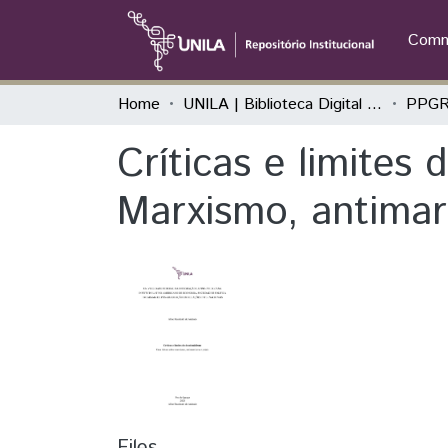
Commu
Home
UNILA | Biblioteca Digital de Dissertações e Teses
Críticas e limites
Marxismo, antimar