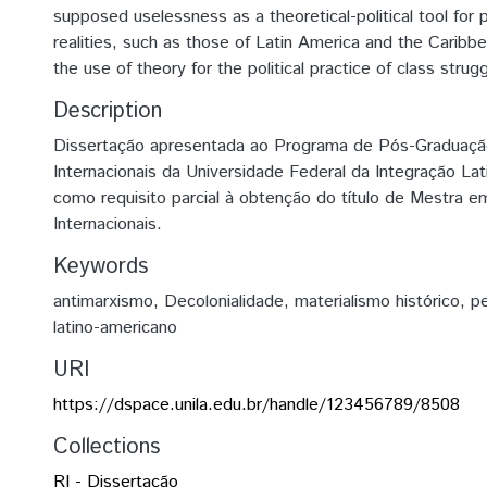
supposed uselessness as a theoretical-political tool for p
realities, such as those of Latin America and the Caribbea
the use of theory for the political practice of class strugg
Description
Dissertação apresentada ao Programa de Pós-Graduaçã
Internacionais da Universidade Federal da Integração La
como requisito parcial à obtenção do título de Mestra 
Internacionais.
Keywords
antimarxismo
,
Decolonialidade
,
materialismo histórico
,
pe
latino-americano
URI
https://dspace.unila.edu.br/handle/123456789/8508
Collections
RI - Dissertação