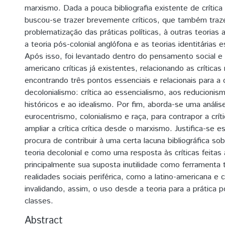
marxismo. Dada a pouca bibliografia existente de crítica 
buscou-se trazer brevemente críticos, que também traz
problematização das práticas políticas, à outras teorias
a teoria pós-colonial anglófona e as teorias identitárias 
Após isso, foi levantado dentro do pensamento social e po
americano críticas já existentes, relacionando as críticas
encontrando três pontos essenciais e relacionais para a c
decolonialismo: crítica ao essencialismo, aos reducionis
históricos e ao idealismo. Por fim, aborda-se uma anális
eurocentrismo, colonialismo e raça, para contrapor a críti
ampliar a crítica crítica desde o marxismo. Justifica-se e
procura de contribuir à uma certa lacuna bibliográfica sob
teoria decolonial e como uma resposta às críticas feitas
principalmente sua suposta inutilidade como ferramenta t
realidades sociais periférica, como a latino-americana e 
invalidando, assim, o uso desde a teoria para a prática po
classes.
Abstract