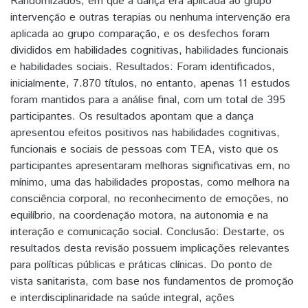
Randomizados, em que a dança era aplicada ao grupo
intervenção e outras terapias ou nenhuma intervenção era
aplicada ao grupo comparação, e os desfechos foram
divididos em habilidades cognitivas, habilidades funcionais
e habilidades sociais. Resultados: Foram identificados,
inicialmente, 7.870 títulos, no entanto, apenas 11 estudos
foram mantidos para a análise final, com um total de 395
participantes. Os resultados apontam que a dança
apresentou efeitos positivos nas habilidades cognitivas,
funcionais e sociais de pessoas com TEA, visto que os
participantes apresentaram melhoras significativas em, no
mínimo, uma das habilidades propostas, como melhora na
consciência corporal, no reconhecimento de emoções, no
equilíbrio, na coordenação motora, na autonomia e na
interação e comunicação social. Conclusão: Destarte, os
resultados desta revisão possuem implicações relevantes
para políticas públicas e práticas clínicas. Do ponto de
vista sanitarista, com base nos fundamentos de promoção
e interdisciplinaridade na saúde integral, ações