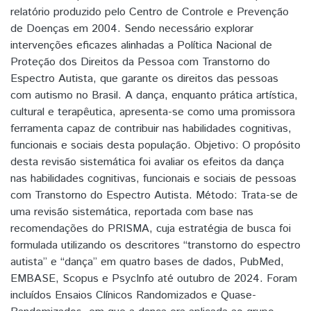
relatório produzido pelo Centro de Controle e Prevenção
de Doenças em 2004. Sendo necessário explorar
intervenções eficazes alinhadas a Política Nacional de
Proteção dos Direitos da Pessoa com Transtorno do
Espectro Autista, que garante os direitos das pessoas
com autismo no Brasil. A dança, enquanto prática artística,
cultural e terapêutica, apresenta-se como uma promissora
ferramenta capaz de contribuir nas habilidades cognitivas,
funcionais e sociais desta população. Objetivo: O propósito
desta revisão sistemática foi avaliar os efeitos da dança
nas habilidades cognitivas, funcionais e sociais de pessoas
com Transtorno do Espectro Autista. Método: Trata-se de
uma revisão sistemática, reportada com base nas
recomendações do PRISMA, cuja estratégia de busca foi
formulada utilizando os descritores “transtorno do espectro
autista” e “dança” em quatro bases de dados, PubMed,
EMBASE, Scopus e PsycInfo até outubro de 2024. Foram
incluídos Ensaios Clínicos Randomizados e Quase-