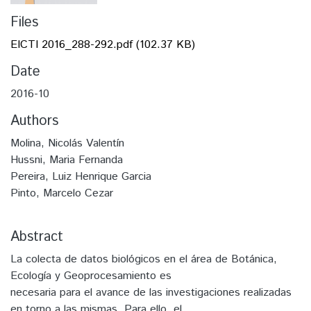
Files
EICTI 2016_288-292.pdf
(102.37 KB)
Date
2016-10
Authors
Molina, Nicolás Valentín
Hussni, Maria Fernanda
Pereira, Luiz Henrique Garcia
Pinto, Marcelo Cezar
Abstract
La colecta de datos biológicos en el área de Botánica,
Ecología y Geoprocesamiento es
necesaria para el avance de las investigaciones realizadas
en torno a las mismas. Para ello, el