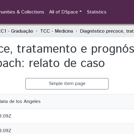
nities & Collections
All of DSpace
Statistics
C1 - Graduação
TCC - Medicina
Diagnó
ce, tratamento e prognó
ach: relato de caso
Simple item page
aria de los Angeles
3:09Z
3:09Z