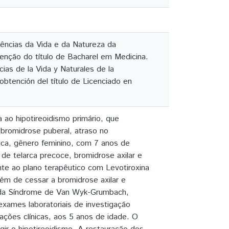
ências da Vida e da Natureza da
tenção do título de Bacharel em Medicina.
ias de la Vida y Naturales de la
obtención del título de Licenciado en
ao hipotireoidismo primário, que
bromidrose puberal, atraso no
ica, gênero feminino, com 7 anos de
e telarca precoce, bromidrose axilar e
te ao plano terapêutico com Levotiroxina
ém de cessar a bromidrose axilar e
os da Síndrome de Van Wyk-Grumbach,
exames laboratoriais de investigação
ações clínicas, aos 5 anos de idade. O