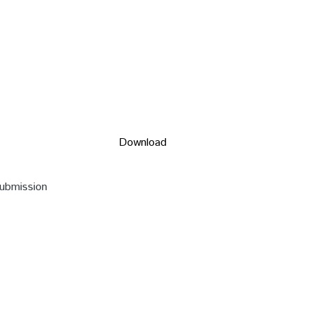
Download
submission