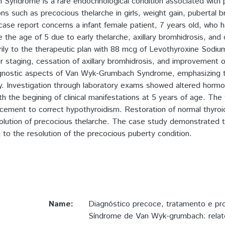
yndrome is a rare endocrinological condition associated with 
ions such as precocious thelarche in girls, weight gain, pubertal 
case report concerns a infant female patient, 7 years old, who h
 the age of 5 due to early thelarche, axillary bromhidrosis, and
rily to the therapeutic plan with 88 mcg of Levothyroxine Sodiu
r staging, cessation of axillary bromhidrosis, and improvement 
iagnostic aspects of Van Wyk-Grumbach Syndrome, emphasizing t
y. Investigation through laboratory exams showed altered hormon
th the begining of clinical manifestations at 5 years of age. Th
acement to correct hypothyroidism. Restoration of normal thyroi
ution of precocious thelarche. The case study demonstrated t
 to the resolution of the precocious puberty condition.
Name:
Diagnóstico precoce, tratamento e pr
Síndrome de Van Wyk-grumbach: relat