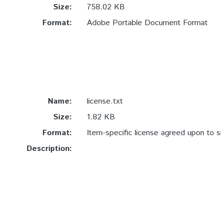
Size:
758.02 KB
Format:
Adobe Portable Document Format
Name:
license.txt
Size:
1.82 KB
Format:
Item-specific license agreed upon to 
Description: