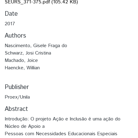
SEURS_371-375.pdf
(105.42 KB)
Date
2017
Authors
Nascimento, Gisele Fraga do
Schwarz, Josi Cristina
Machado, Joice
Haencke, Willian
Publisher
Proex/Unila
Abstract
Introdução: O projeto Ação e Inclusão é uma ação do
Núcleo de Apoio a
Pessoas com Necessidades Educacionais Especiais