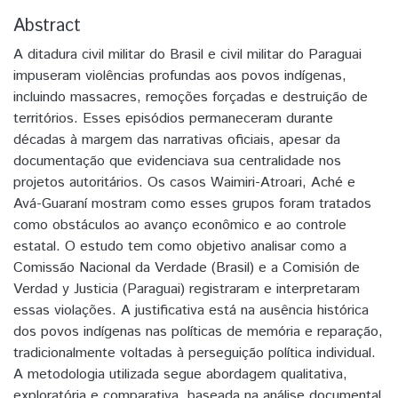
Abstract
A ditadura civil militar do Brasil e civil militar do Paraguai
impuseram violências profundas aos povos indígenas,
incluindo massacres, remoções forçadas e destruição de
territórios. Esses episódios permaneceram durante
décadas à margem das narrativas oficiais, apesar da
documentação que evidenciava sua centralidade nos
projetos autoritários. Os casos Waimiri-Atroari, Aché e
Avá-Guaraní mostram como esses grupos foram tratados
como obstáculos ao avanço econômico e ao controle
estatal. O estudo tem como objetivo analisar como a
Comissão Nacional da Verdade (Brasil) e a Comisión de
Verdad y Justicia (Paraguai) registraram e interpretaram
essas violações. A justificativa está na ausência histórica
dos povos indígenas nas políticas de memória e reparação,
tradicionalmente voltadas à perseguição política individual.
A metodologia utilizada segue abordagem qualitativa,
exploratória e comparativa, baseada na análise documental