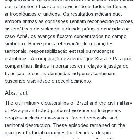
dos relatórios oficiais e na revisão de estudos históricos,
antropológicos e jurídicos. Os resultados indicam que,
embora ambas as comissões tenham reconhecido padrões
sistemáticos de violência, incluindo práticas genocidas no
caso Aché, os avanços ficaram concentrados no campo
simbólico. Houve pouca efetivação de reparações
territoriais, responsabilização estatal ou mudanças
estruturais. A comparação evidencia que Brasil e Paraguai
compartilham limites importantes em relação à justiça de
transição, e que as demandas indígenas continuam
buscando visibilidade e reconhecimento.
Abstract
The civil military dictatorships of Brazil and the civil military
of Paraguay inflicted profound violence on Indigenous
peoples, including massacres, forced removals, and
territorial destruction. These episodes remained on the
margins of official narratives for decades, despite