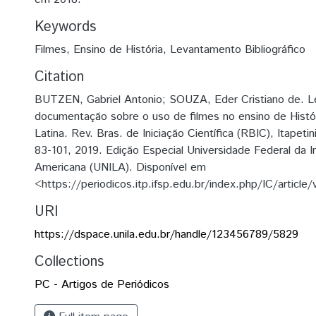
Keywords
Filmes
,
Ensino de História
,
Levantamento Bibliográfico
Citation
BUTZEN, Gabriel Antonio; SOUZA, Eder Cristiano de. 
documentação sobre o uso de filmes no ensino de Histó
Latina. Rev. Bras. de Iniciação Científica (RBIC), Itapetini
83-101, 2019. Edição Especial Universidade Federal da I
Americana (UNILA). Disponível em
<https://periodicos.itp.ifsp.edu.br/index.php/IC/article
URI
https://dspace.unila.edu.br/handle/123456789/5829
Collections
PC - Artigos de Periódicos