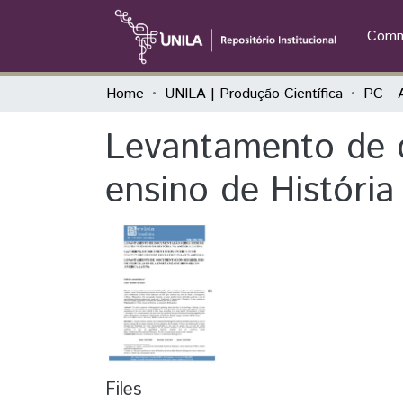
Commu
Home
UNILA | Produção Científica
PC - 
Levantamento de 
ensino de História
Files