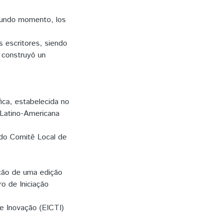
egundo momento, los
s escritores, siendo
e construyó un
ica, estabelecida no
 Latino-Americana
 do Comitê Local de
ação de uma edição
o de Iniciação
e Inovação (EICTI)