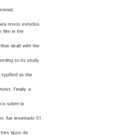
cional;
para novos estudos.
 film in the
 that dealt with the
ording to its study
 typified as the
vist. Finally, a
ico sobre la
n, fue levantado 51
 tres tipos de