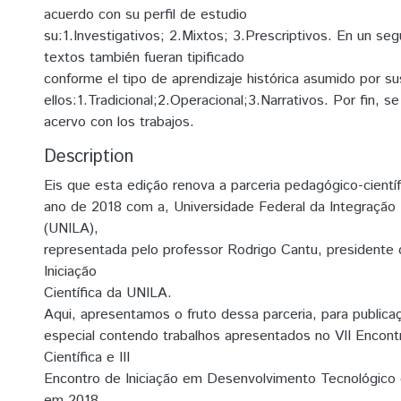
acuerdo con su perfil de estudio
su:1.Investigativos; 2.Mixtos; 3.Prescriptivos. En un s
textos también fueran tipificado
conforme el tipo de aprendizaje histórica asumido por su
ellos:1.Tradicional;2.Operacional;3.Narrativos. Por fin, s
acervo con los trabajos.
Description
Eis que esta edição renova a parceria pedagógico-científ
ano de 2018 com a, Universidade Federal da Integração
(UNILA),
representada pelo professor Rodrigo Cantu, presidente
Iniciação
Científica da UNILA.
Aqui, apresentamos o fruto dessa parceria, para public
especial contendo trabalhos apresentados no VII Encontr
Científica e III
Encontro de Iniciação em Desenvolvimento Tecnológico 
em 2018.