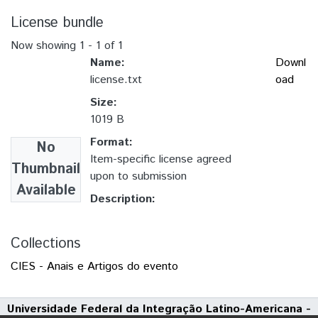
License bundle
Now showing
1 - 1 of 1
Name:
Downl
license.txt
oad
Size:
1019 B
Format:
No
Item-specific license agreed
Thumbnail
upon to submission
Available
Description:
Collections
CIES - Anais e Artigos do evento
Universidade Federal da Integração Latino-Americana -