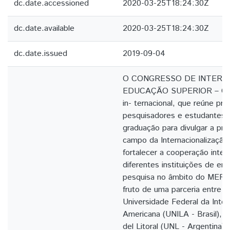
dc.date.accessioned
2020-03-25T18:24:30Z
dc.date.available
2020-03-25T18:24:30Z
dc.date.issued
2019-09-04
O CONGRESSO DE INTERN
EDUCAÇÃO SUPERIOR – CIE
in- ternacional, que reúne pro
pesquisadores e estudantes 
graduação para divulgar a pro
campo da Internacionalização
fortalecer a cooperação inter
diferentes instituições de en
pesquisa no âmbito do MERCO
fruto de uma parceria entre 
Universidade Federal da Integ
Americana (UNILA - Brasil), a
del Litoral (UNL - Argentina),