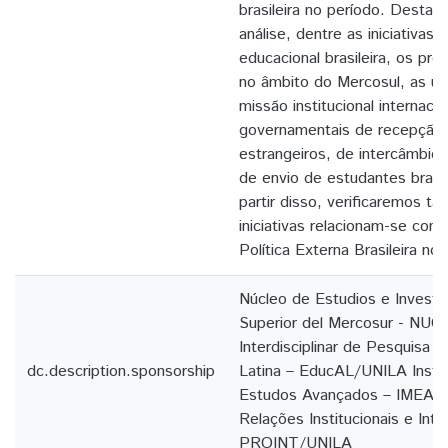
brasileira no período. Desta
análise, dentre as iniciativas 
educacional brasileira, os pr
no âmbito do Mercosul, as un
missão institucional internaci
governamentais de recepção
estrangeiros, de intercâmbio c
de envio de estudantes brasil
partir disso, verificaremos 
iniciativas relacionam-se com
Política Externa Brasileira no
Núcleo de Estudios e Investi
Superior del Mercosur - NU
Interdisciplinar de Pesquisa
dc.description.sponsorship
Latina – EducAL/UNILA Insti
Estudos Avançados – IMEA/U
Relações Institucionais e Inte
PROINT/UNILA