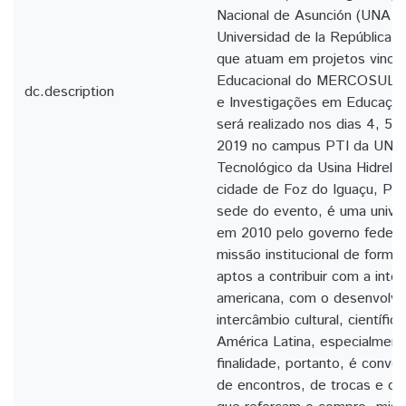
Nacional de Asunción (UNA - 
Universidad de la República 
que atuam em projetos vincu
Educacional do MERCOSUL, 
dc.description
e Investigações em Educação
será realizado nos dias 4, 5
2019 no campus PTI da UNIL
Tecnológico da Usina Hidrelétr
cidade de Foz do Iguaçu, Par
sede do evento, é uma univer
em 2010 pelo governo federal
missão institucional de form
aptos a contribuir com a integ
americana, com o desenvolvi
intercâmbio cultural, científic
América Latina, especialme
finalidade, portanto, é conv
de encontros, de trocas e d