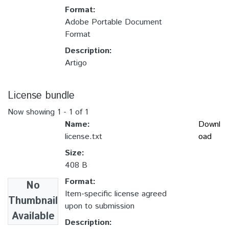
Format:
Adobe Portable Document
Format
Description:
Artigo
License bundle
Now showing
1 - 1 of 1
Name:
Downl
license.txt
oad
Size:
408 B
Format:
No
Item-specific license agreed
Thumbnail
upon to submission
Available
Description: