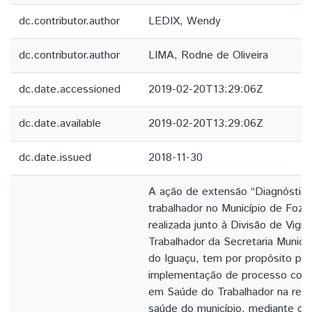
dc.contributor.author
LEDIX, Wendy
dc.contributor.author
LIMA, Rodne de Oliveira
dc.date.accessioned
2019-02-20T13:29:06Z
dc.date.available
2019-02-20T13:29:06Z
dc.date.issued
2018-11-30
A ação de extensão “Diagnóstic
trabalhador no Município de Foz 
realizada junto à Divisão de Vigi
Trabalhador da Secretaria Munici
do Iguaçu, tem por propósito pr
implementação de processo contí
em Saúde do Trabalhador na red
saúde do município, mediante o 