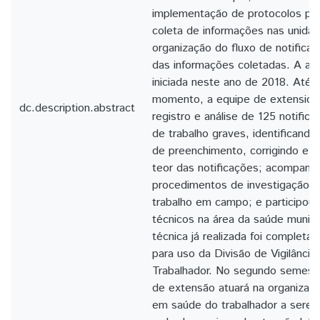
implementação de protocolos pa
coleta de informações nas unida
organização do fluxo de notifica
das informações coletadas. A aç
iniciada neste ano de 2018. Até 
momento, a equipe de extensioni
dc.description.abstract
registro e análise de 125 notific
de trabalho graves, identificand
de preenchimento, corrigindo e
teor das notificações; acompanh
procedimentos de investigação d
trabalho em campo; e participou 
técnicos na área da saúde munici
técnica já realizada foi completa
para uso da Divisão de Vigilânci
Trabalhador. No segundo semest
de extensão atuará na organizaç
em saúde do trabalhador a serem